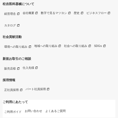
松吉医科器械について
会社概要
数字で見るマツヨシ
歴史
ビジネスフロー
経営理念
カタログ
社会貢献活動
地域への取り組み
社会への取り組み
SDGs
環境への取り組み
新規お取引のご相談
仕入先様
販売店様
採用情報
パート社員採用
正社員採用
ご利用にあたって
お問い合わせ
よくあるご質問
ご利用ガイド