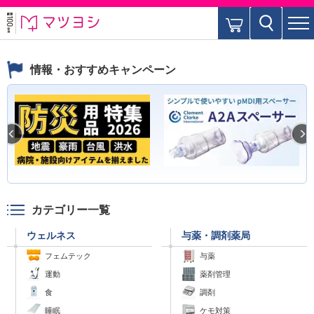
情報・おすすめキャンペーン
カテゴリー一覧
ウェルネス
与薬・調剤薬局
フェムテック
与薬
運動
薬剤管理
食
調剤
睡眠
ケモ対策