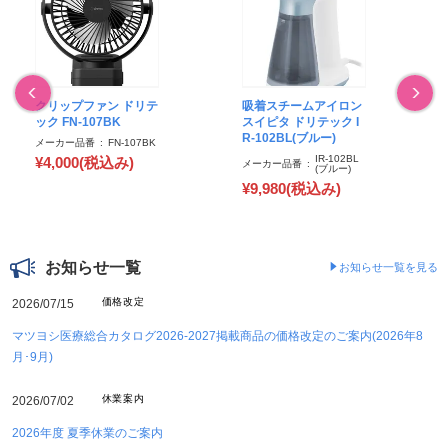
クリップファン ドリテ
吸着スチームアイロン
ック FN-107BK
スイピタ ドリテック I
R-102BL(ブルー)
メーカー品番
FN-107BK
IR-102BL
¥4,000(税込み)
メーカー品番
(ブルー)
¥9,980(税込み)
お知らせ一覧
お知らせ一覧を見る
価格改定
2026/07/15
マツヨシ医療総合カタログ2026-2027掲載商品の価格改定のご案内(2026年8
月･9月)
休業案内
2026/07/02
2026年度 夏季休業のご案内