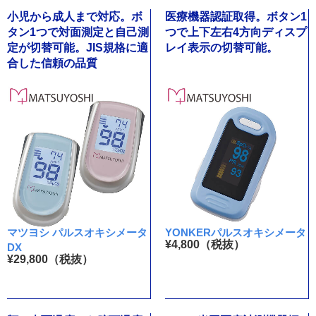
小児から成人まで対応。ボ
医療機器認証取得。ボタン1
タン1つで対面測定と自己測
つで上下左右4方向ディスプ
定が切替可能。JIS規格に適
レイ表示の切替可能。
合した信頼の品質
マツヨシ パルスオキシメータ
YONKERパルスオキシメータ
¥4,800（税抜）
DX
¥29,800（税抜）