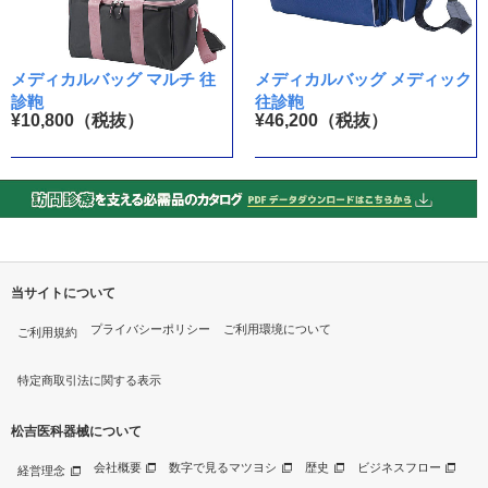
メディカルバッグ マルチ 往
メディカルバッグ メディック
診鞄
往診鞄
¥10,800（税抜）
¥46,200（税抜）
当サイトについて
プライバシーポリシー
ご利用環境について
ご利用規約
特定商取引法に関する表示
松吉医科器械について
会社概要
数字で見るマツヨシ
歴史
ビジネスフロー
経営理念