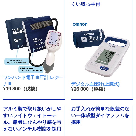
くい取っ手付
ワンハンド電子血圧計 レジー
ナIII
デジタル血圧計(上腕式)
¥19,800（税抜）
¥26,000（税抜）
アルミ製で取り扱いがしや
お手入れが簡単な段差のな
すいライトウェイトモデ
い一体成型ダイヤフラムを
ル。患者にひんやり感を与
採用
えないノンチル樹脂を採用