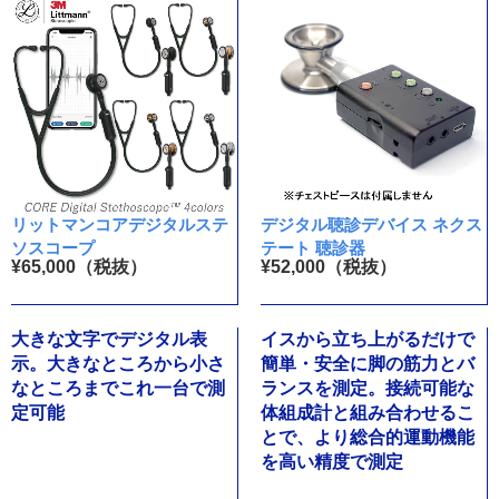
リットマンコアデジタルステ
デジタル聴診デバイス ネクス
ソスコープ
テート 聴診器
¥65,000（税抜）
¥52,000（税抜）
大きな文字でデジタル表
イスから立ち上がるだけで
示。大きなところから小さ
簡単・安全に脚の筋力とバ
なところまでこれ一台で測
ランスを測定。接続可能な
定可能
体組成計と組み合わせるこ
とで、より総合的運動機能
を高い精度で測定