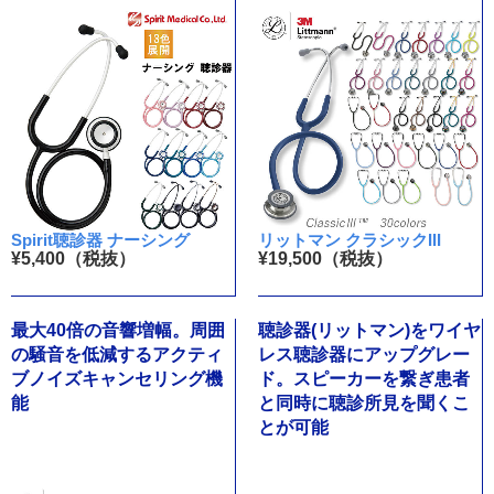
Spirit聴診器 ナーシング
リットマン クラシックIII
¥5,400（税抜）
¥19,500（税抜）
最大40倍の音響増幅。周囲
聴診器(リットマン)をワイヤ
の騒音を低減するアクティ
レス聴診器にアップグレー
ブノイズキャンセリング機
ド。スピーカーを繋ぎ患者
能
と同時に聴診所見を聞くこ
とが可能