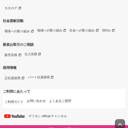
カタログ
社会貢献活動
地域への取り組み
社会への取り組み
SDGs
環境への取り組み
新規お取引のご相談
仕入先様
販売店様
採用情報
パート社員採用
正社員採用
ご利用にあたって
お問い合わせ
よくあるご質問
ご利用ガイド
マツヨシ official チャンネル