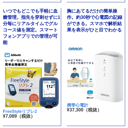
いつでもどこでも手軽に血
胸にあてるだけの簡単操
糖管理。指先を穿刺せずに1
作。約30秒で心電図の記録
分毎にリアルタイムでグル
ができる。スマホで解析結
コース値を測定。スマート
果を表示がひと目でわかる
フォンアプリでの管理が可
能
携帯心電計
¥37,300（税抜）
FreeStyleリブレ2
¥7,089（税抜）