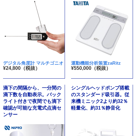
デジタル角度計 マルチゴニオ
運動機能分析装置zaRitz
¥24,800（税抜）
¥550,000（税抜）
滴下の間隔から、一分間の
シングルヘッドポンプ搭載
滴下数を自動表示。バック
のスタンダード吸引器。従
ライト付きで夜間でも滴下
来機ミニック2より約32％
確認が可能な充電式点滴セ
軽量化、約31％静音化
ンサー