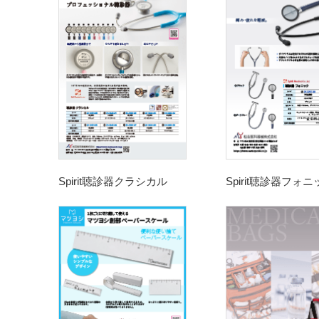
Spirit聴診器クラシカル
Spirit聴診器フォ