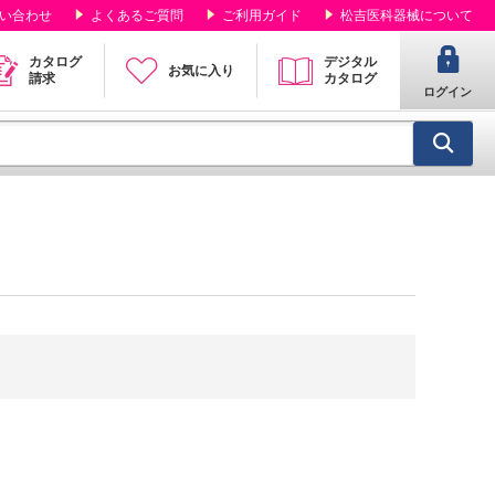
い合わせ
よくあるご質問
ご利用ガイド
松吉医科器械について
カタログ
デジタル
お気に入り
請求
カタログ
ログイン