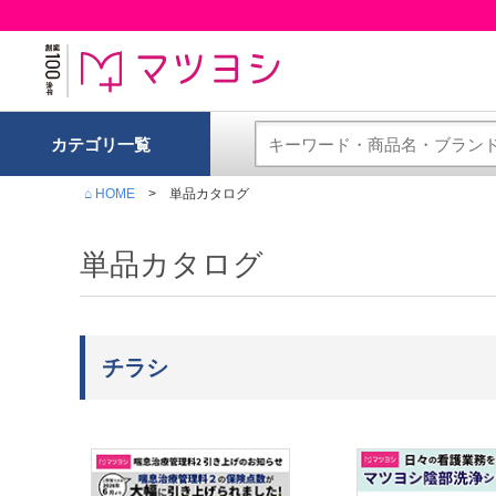
カテゴリ一覧
⌂ HOME
単品カタログ
単品カタログ
チラシ