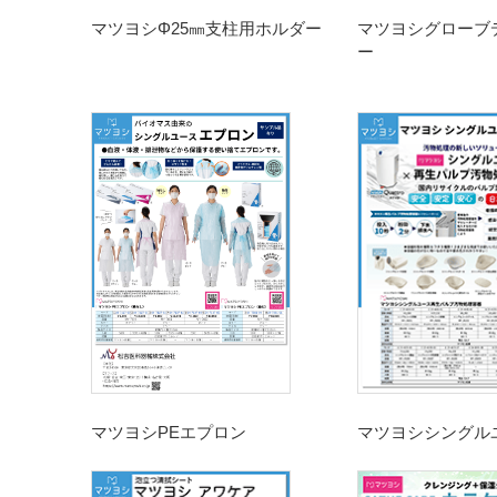
マツヨシΦ25㎜支柱用ホルダー
マツヨシグローブ
ー
マツヨシPEエプロン
マツヨシシングル