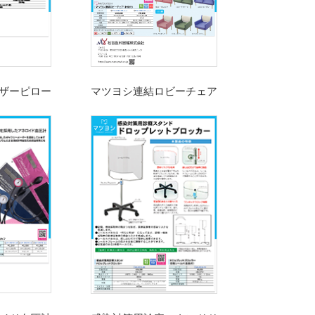
ザーピロー
マツヨシ連結ロビーチェア