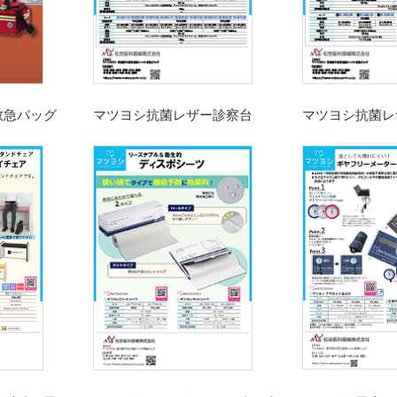
救急バッグ
マツヨシ抗菌レザー診察台
マツヨシ抗菌レ