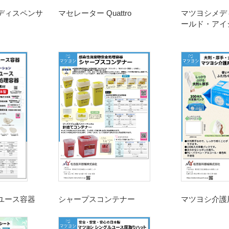
ディスペンサ
マセレーター Quattro
マツヨシメデ
ールド・アイ
ユース容器
シャープスコンテナー
マツヨシ介護