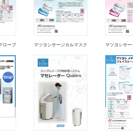
グローブ
マツヨシサージカルマスク
マツヨシサー