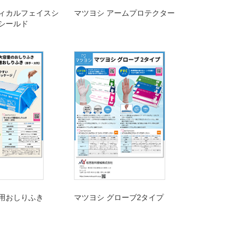
ィカルフェイスシ
マツヨシ アームプロテクター
シールド
用おしりふき
マツヨシ グローブ2タイプ