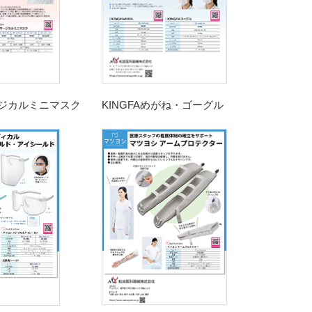
ジカルミニマスク
KINGFAめがね・ゴーグル