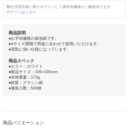
弊社代理店様に限りログインして通常卸価格がご確認頂けます
ログインはこちら
商品説明
●お手頃価格の薬包紙です。
●4サイズ展開で用途に合わせて使用いただけます。
●湿気に強い仕様になっています。
商品スペック
●カラー：ホワイト
●製品サイズ：105×105mm
●本体重量：173g
●材質：グラシン紙
●個装入数：500枚
商品バリエーション