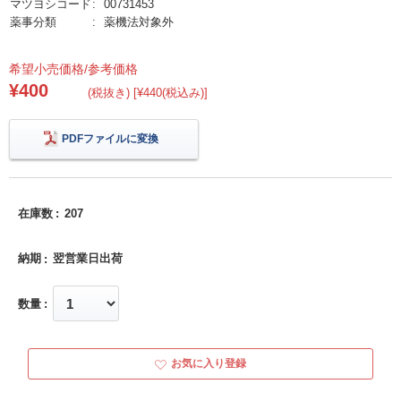
マツヨシコード
00731453
薬事分類
薬機法対象外
希望小売価格/参考価格
¥400
(税抜き) [¥440(税込み)]
PDFファイルに変換
在庫数
207
納期
翌営業日出荷
数量
お気に入り登録