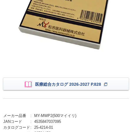
医療総合カタログ 2026-2027 P.828
メーカー品番
MY-MWP2(500マイイリ)
JANコード
4535847037095
カタログコード
25-4214-01