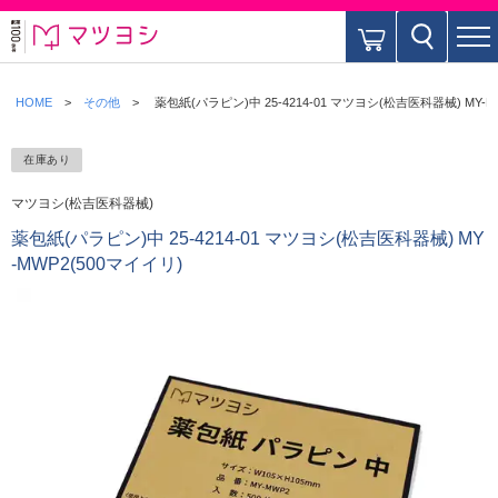
HOME
その他
薬包紙(パラピン)中 25-4214-01 マツヨシ(松吉医科器械) MY-M
在庫あり
マツヨシ(松吉医科器械)
薬包紙(パラピン)中 25-4214-01 マツヨシ(松吉医科器械) MY
-MWP2(500マイイリ)