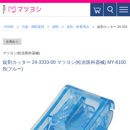
HOME
与薬・調剤薬局
調剤
錠剤・軟膏用品
錠剤カッター 24-3333
在庫あり
マツヨシ(松吉医科器械)
錠剤カッター 24-3333-00 マツヨシ(松吉医科器械) MY-8100
B(ブルー)