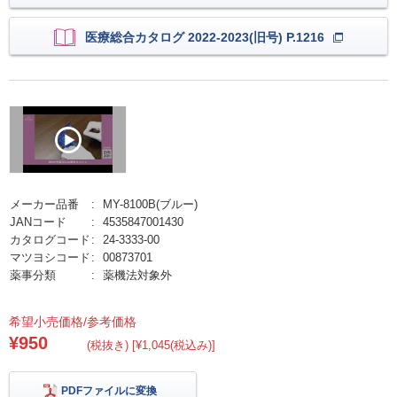
医療総合カタログ 2022-2023(旧号) P.1216
メーカー品番
MY-8100B(ブルー)
JANコード
4535847001430
カタログコード
24-3333-00
マツヨシコード
00873701
薬事分類
薬機法対象外
希望小売価格/参考価格
¥950
(税抜き) [¥1,045(税込み)]
PDFファイルに変換