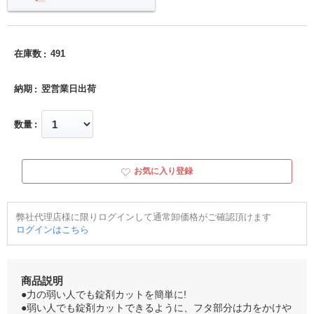
在庫数
491
納期
翌営業日出荷
数量
お気に入り登録
弊社代理店様に限りログインして通常卸価格がご確認頂けます
ログインはこちら
商品説明
●力の弱い人でも錠剤カットを簡単に!
●弱い人でも錠剤カットできるように、フタ部分は力をかけや