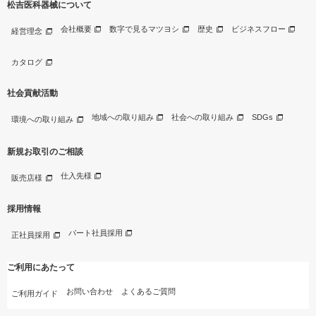
松吉医科器械について
会社概要
数字で見るマツヨシ
歴史
ビジネスフロー
経営理念
カタログ
社会貢献活動
地域への取り組み
社会への取り組み
SDGs
環境への取り組み
新規お取引のご相談
仕入先様
販売店様
採用情報
パート社員採用
正社員採用
ご利用にあたって
お問い合わせ
よくあるご質問
ご利用ガイド