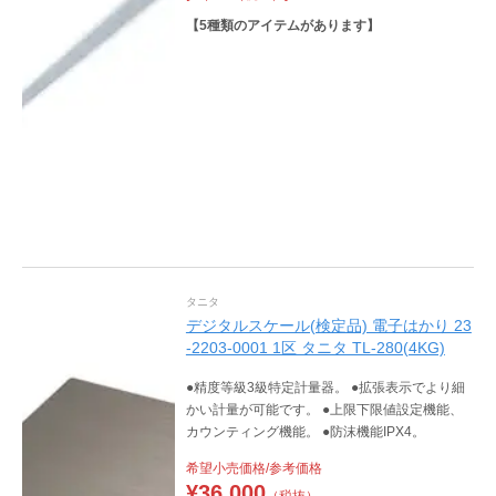
【
5
種類のアイテムがあります】
タニタ
デジタルスケール(検定品) 電子はかり 23
-2203-0001 1区 タニタ TL-280(4KG)
●精度等級3級特定計量器。 ●拡張表示でより細
かい計量が可能です。 ●上限下限値設定機能、
カウンティング機能。 ●防沫機能IPX4。
希望小売価格/参考価格
¥
36,000
（税抜）