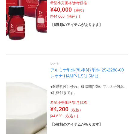
希望小売価格/参考価格
へ溶出する心配がありません。
¥
40,000
（税抜）
[¥44,000（税込）]
【
6
種類のアイテムがあります】
レオナ
アルミナ乳鉢(乳棒付) 乳鉢 25-2288-00
レオナ HAMP-1.5(1.5ML)
●耐摩耗性に優れ、破壊靭性強いアルミナ乳鉢。
●乳棒付きです。
希望小売価格/参考価格
¥
4,200
（税抜）
[¥4,620（税込）]
【
5
種類のアイテムがあります】