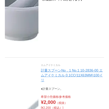
エムアイケミカル
計量スプーンNo．1 No.1 10-2836-00 エ
ムアイケミカル 0.1CC(11X63MM)100イ
リ
●計量スプーン。
希望小売価格/参考価格
¥
2,000
（税抜）
[¥2,200（税込）]