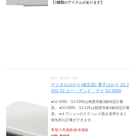
【
3
種類のアイテムがあります】
エー・アンド・デイ
デジタルはかり(検定品) 電子はかり 23-2
201-02 エー・アンド・デイ SJ-5000
●SJ-1000・SJ-2000は精度等級3級特定計量
器。 ●SJ-5000・SJ-12Kは精度等級4級特定計量
器。 ●オプションのステンレス皿を使用すると
衛生的な計量ができます。
希望小売価格/参考価格