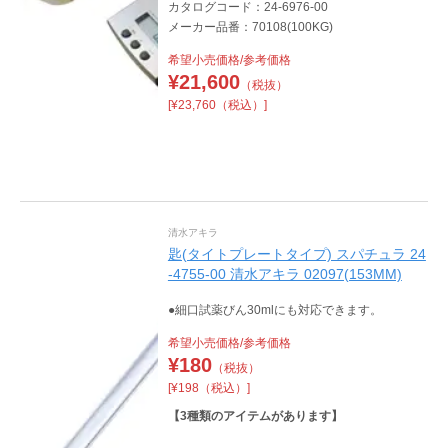
カタログコード：24-6976-00
メーカー品番：70108(100KG)
希望小売価格/参考価格
¥
21,600
（税抜）
[¥23,760（税込）]
清水アキラ
匙(タイトプレートタイプ) スパチュラ 24
-4755-00 清水アキラ 02097(153MM)
●細口試薬びん30mlにも対応できます。
希望小売価格/参考価格
¥
180
（税抜）
[¥198（税込）]
【
3
種類のアイテムがあります】