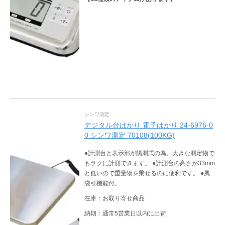
シンワ測定
デジタル台はかり 電子はかり 24-6976-0
0 シンワ測定 70108(100KG)
●計測台と表示部が隔測式の為、大きな測定物で
もラクに計測できます。 ●計測台の高さが33mm
と低いので重量物を乗せるのに便利です。 ●風
袋引機能付。
在庫：お取り寄せ商品
納期：通常5営業日以内に出荷