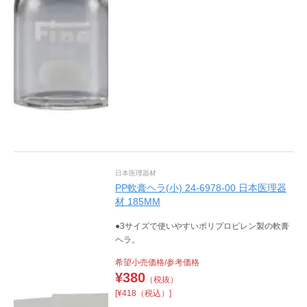
日本医理器材
PP軟膏ヘラ(小) 24-6978-00 日本医理器
材 185MM
●3サイズで使いやすいポリプロピレン製の軟膏
ヘラ。
希望小売価格/参考価格
¥
380
（税抜）
[¥418（税込）]