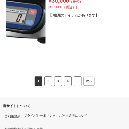
¥
30,000
（税抜）
[¥33,000（税込）]
【
3
種類のアイテムがあります】
1
2
3
4
5
次へ
当サイトについて
プライバシーポリシー
ご利用環境について
ご利用規約