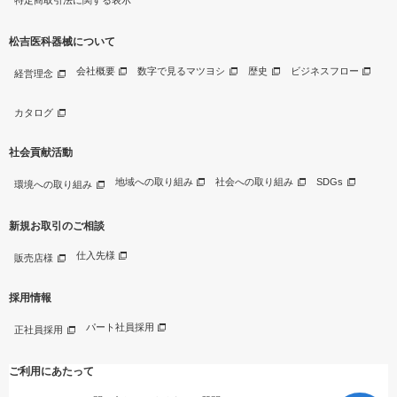
特定商取引法に関する表示
松吉医科器械について
会社概要
数字で見るマツヨシ
歴史
ビジネスフロー
経営理念
カタログ
社会貢献活動
地域への取り組み
社会への取り組み
SDGs
環境への取り組み
新規お取引のご相談
仕入先様
販売店様
採用情報
パート社員採用
正社員採用
ご利用にあたって