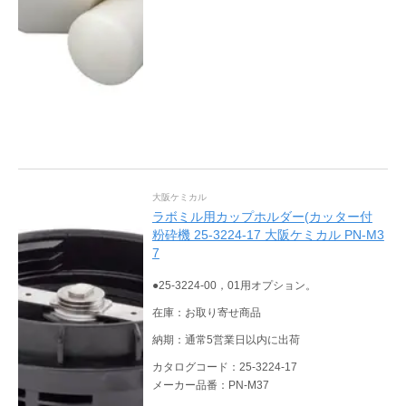
大阪ケミカル
ラボミル用カップホルダー(カッター付
粉砕機 25-3224-17 大阪ケミカル PN-M3
7
●25-3224-00，01用オプション。
在庫：お取り寄せ商品
納期：通常5営業日以内に出荷
カタログコード：25-3224-17
メーカー品番：PN-M37