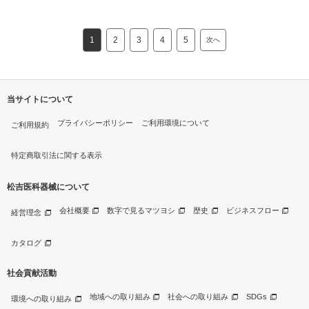
1
2
3
4
5
次へ
当サイトについて
プライバシーポリシー
ご利用環境について
ご利用規約
特定商取引法に関する表示
松吉医科器械について
会社概要
数字で見るマツヨシ
歴史
ビジネスフロー
経営理念
カタログ
社会貢献活動
地域への取り組み
社会への取り組み
SDGs
環境への取り組み