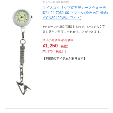
マツヨシ(松吉医科器械)
マイスコクリップ式蓄光ナースウォッチ
時計 24-7032-00 マツヨシ(松吉医科器械)
MY-NS0420W(ホワイト)
●チェーンが360°回転するので、いつでも文字
盤を見たい角度に合わせることができます。
希望小売価格/参考価格
¥
1,250
（税抜）
[¥1,375（税込）]
【
3
種類のアイテムがあります】