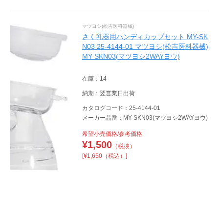
マツヨシ(松吉医科器械)
さく乳器用ハンディカップセット MY-SK
N03 25-4144-01 マツヨシ(松吉医科器械)
MY-SKN03(マツヨシ2WAYヨウ)
在庫：14
納期：翌営業日出荷
カタログコード：25-4144-01
メーカー品番：MY-SKN03(マツヨシ2WAYヨウ)
希望小売価格/参考価格
¥
1,500
（税抜）
[¥1,650（税込）]