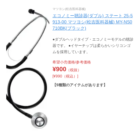
マツヨシ(松吉医科器械)
エコノミー聴診器(ダブル) ステート 25-5
913-00 マツヨシ(松吉医科器械) MY-NS0
710BK(ブラック)
●ダブルヘッドタイプ・エコノミーモデルの聴診
器です。 ●イヤーチップは柔らかいシリコンゴ
ムを採用しています。
希望小売価格/参考価格
¥
900
（税抜）
[¥990（税込）]
【
9
種類のアイテムがあります】