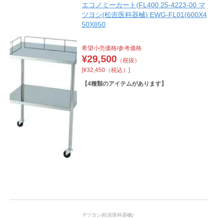
エコノミーカート(FL400 25-4223-00 マ
ツヨシ(松吉医科器械) EWG-FL01(600X4
50X850
希望小売価格/参考価格
¥
29,500
（税抜）
[¥32,450（税込）]
【
4
種類のアイテムがあります】
マツヨシ(松吉医科器械)