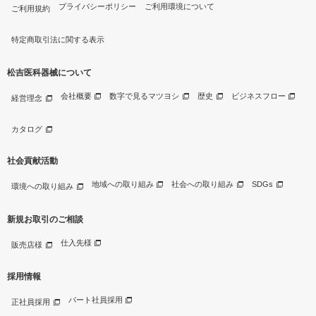
プライバシーポリシー
ご利用環境について
ご利用規約
特定商取引法に関する表示
松吉医科器械について
会社概要
数字で見るマツヨシ
歴史
ビジネスフロー
経営理念
カタログ
社会貢献活動
地域への取り組み
社会への取り組み
SDGs
環境への取り組み
新規お取引のご相談
仕入先様
販売店様
採用情報
パート社員採用
正社員採用