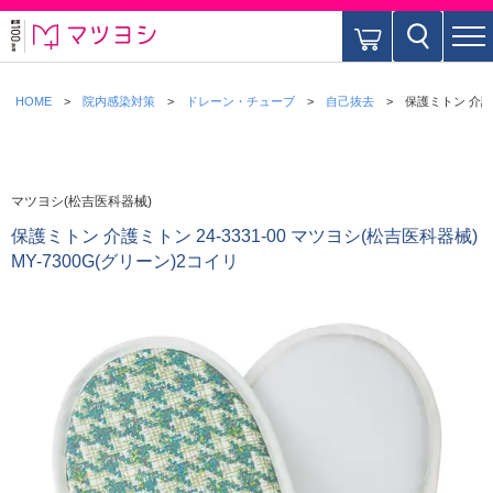
HOME
院内感染対策
ドレーン・チューブ
自己抜去
保護ミトン 介護ミ
マツヨシ(松吉医科器械)
保護ミトン 介護ミトン 24-3331-00 マツヨシ(松吉医科器械)
MY-7300G(グリーン)2コイリ