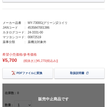
メーカー品番
MY-7300G(グリーン)2コイリ
JANコード
4535847001386
カタログコード
24-3331-00
マツヨシコード
00872519
薬事分類
薬機法対象外
希望小売価格/参考価格
¥5,700
(税抜き) [¥6,270(税込み)]
PDFファイルに変換
取扱説明書
在庫数
0
販売中止商品です
数量