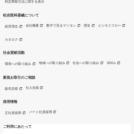
特定商取引法に関する表示
松吉医科器械について
会社概要
数字で見るマツヨシ
歴史
ビジネスフロー
経営理念
カタログ
社会貢献活動
地域への取り組み
社会への取り組み
SDGs
環境への取り組み
新規お取引のご相談
仕入先様
販売店様
採用情報
パート社員採用
正社員採用
ご利用にあたって