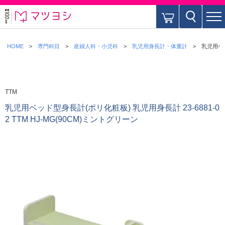
HOME
専門科目
産婦人科・小児科
乳児用身長計・体重計
乳児用ベッ
TTM
乳児用ベッド型身長計(ポリ化粧板) 乳児用身長計 23-6881-0
2 TTM HJ-MG(90CM)ミントグリーン