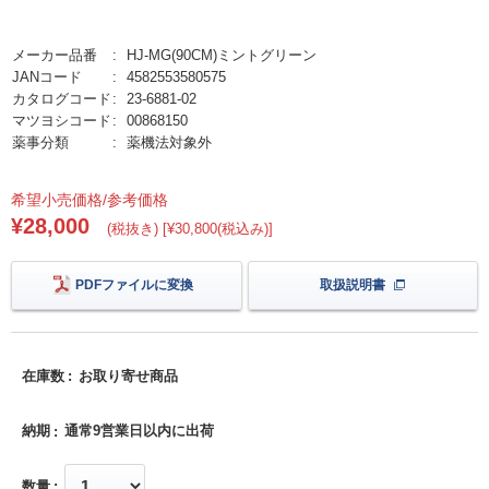
メーカー品番
HJ-MG(90CM)ミントグリーン
JANコード
4582553580575
カタログコード
23-6881-02
マツヨシコード
00868150
薬事分類
薬機法対象外
希望小売価格/参考価格
¥28,000
(税抜き) [¥30,800(税込み)]
PDFファイルに変換
取扱説明書
在庫数
お取り寄せ商品
納期
通常9営業日以内に出荷
数量