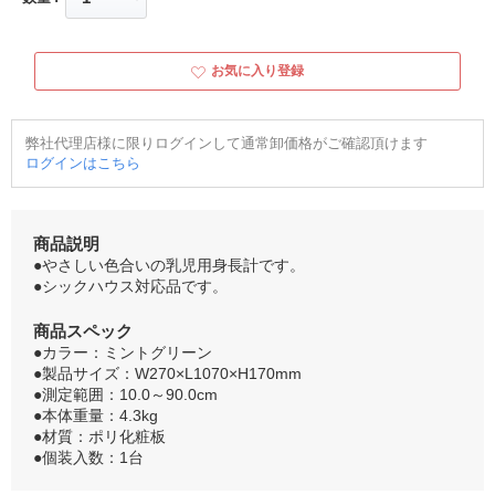
お気に入り登録
弊社代理店様に限りログインして通常卸価格がご確認頂けます
ログインはこちら
商品説明
●やさしい色合いの乳児用身長計です。
●シックハウス対応品です。
商品スペック
●カラー：ミントグリーン
●製品サイズ：W270×L1070×H170mm
●測定範囲：10.0～90.0cm
●本体重量：4.3kg
●材質：ポリ化粧板
●個装入数：1台