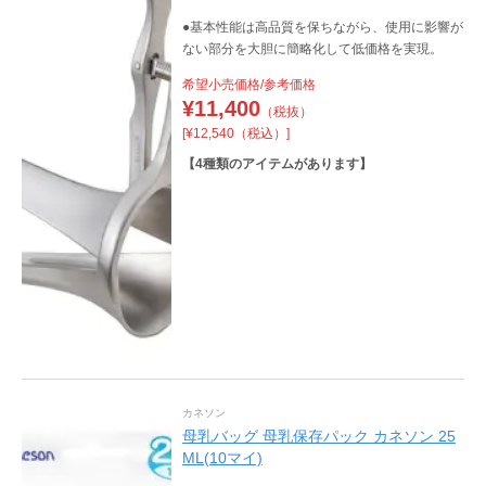
●基本性能は高品質を保ちながら、使用に影響が
ない部分を大胆に簡略化して低価格を実現。
希望小売価格/参考価格
¥
11,400
（税抜）
[¥12,540（税込）]
【
4
種類のアイテムがあります】
カネソン
母乳バッグ 母乳保存パック カネソン 25
ML(10マイ)