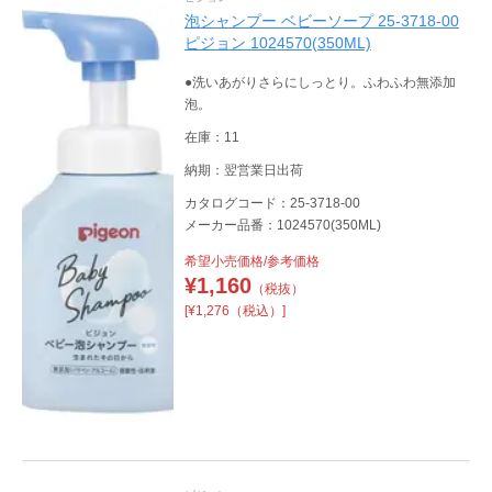
泡シャンプー ベビーソープ 25-3718-00
ピジョン 1024570(350ML)
●洗いあがりさらにしっとり。ふわふわ無添加
泡。
在庫：11
納期：翌営業日出荷
カタログコード：25-3718-00
メーカー品番：1024570(350ML)
希望小売価格/参考価格
¥
1,160
（税抜）
[¥1,276（税込）]