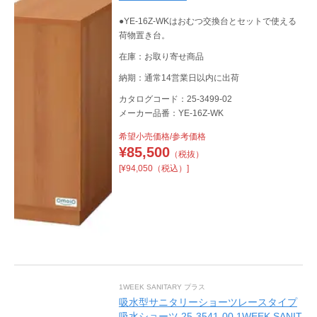
●YE-16Z-WKはおむつ交換台とセットで使える
荷物置き台。
在庫：お取り寄せ商品
納期：通常14営業日以内に出荷
カタログコード：25-3499-02
メーカー品番：YE-16Z-WK
希望小売価格/参考価格
¥
85,500
（税抜）
[¥94,050（税込）]
1WEEK SANITARY プラス
吸水型サニタリーショーツレースタイプ
吸水ショーツ 25-3541-00 1WEEK SANIT