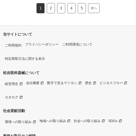
1
2
3
4
5
次へ
当サイトについて
プライバシーポリシー
ご利用環境について
ご利用規約
特定商取引法に関する表示
松吉医科器械について
会社概要
数字で見るマツヨシ
歴史
ビジネスフロー
経営理念
カタログ
社会貢献活動
地域への取り組み
社会への取り組み
SDGs
環境への取り組み
新規お取引のご相談