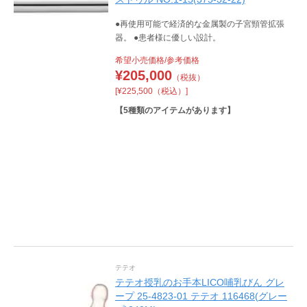
●再使用可能で経済的な金属製の子宮頸管拡張
器。 ●患者様に優しい設計。
希望小売価格/参考価格
¥
205,000
（税抜）
[¥225,500（税込）]
【
5
種類のアイテムがあります】
テテオ
テテオ授乳のお手本LICO哺乳びん グレ
ープ 25-4823-01 テテオ 116468(グレー