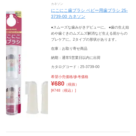
カネソン
にこにこ歯ブラシ ベビー用歯ブラシ 25-
3739-00 カネソン
●スムーズな歯みがきデビューに。 ●歯の生え始
めや歯ぐきのムズムズ解消など生える前からの
プレケアに。2タイプの形状があります。
在庫：お取り寄せ商品
納期：通常5営業日以内に出荷
カタログコード：25-3739-00
希望小売価格/参考価格
¥
680
（税抜）
[¥748（税込）]