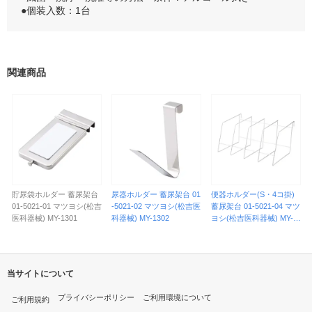
●個装入数：1台
関連商品
貯尿袋ホルダー 蓄尿架台
尿器ホルダー 蓄尿架台 01
便器ホルダー(S・4コ掛)
01-5021-01 マツヨシ(松吉
-5021-02 マツヨシ(松吉医
蓄尿架台 01-5021-04 マツ
医科器械) MY-1301
科器械) MY-1302
ヨシ(松吉医科器械) MY-1
304
当サイトについて
プライバシーポリシー
ご利用環境について
ご利用規約