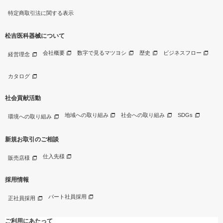
特定商取引法に関する表示
松吉医科器械について
会社概要
数字で見るマツヨシ
歴史
ビジネスフロー
経営理念
カタログ
社会貢献活動
地域への取り組み
社会への取り組み
SDGs
環境への取り組み
新規お取引のご相談
仕入先様
販売店様
採用情報
パート社員採用
正社員採用
ご利用にあたって