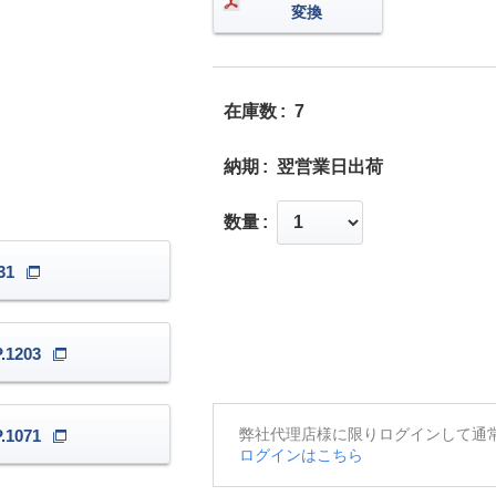
変換
在庫数
7
納期
翌営業日出荷
数量
31
1203
弊社代理店様に限りログインして通
1071
ログインはこちら