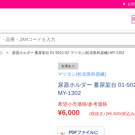
お問
台
尿器ホルダー 蓄尿架台 01-5021-02 マツヨシ(松吉医科器械) MY-1302
在庫あり
マツヨシ(松吉医科器械)
尿器ホルダー 蓄尿架台 01-50
MY-1302
希望小売価格/参考価格
¥6,000
(税抜き) [¥6,600(税込み)
PDFファイルに