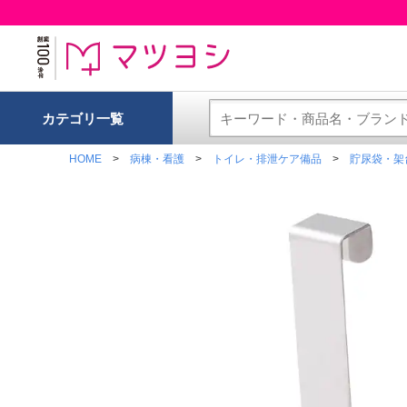
カテゴリ一覧
HOME
病棟・看護
トイレ・排泄ケア備品
貯尿袋・架