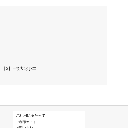
、【3】=最大1列8コ
ご利用にあたって
ご利用ガイド
お問い合わせ