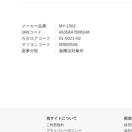
メーカー品番
MY-1302
JANコード
4535847008248
カタログコード
01-5021-02
マツヨシコード
00850506
薬事分類
薬機法対象外
当サイトについて
松吉
ご利用規約
経営
プライバシーポリシー
会社