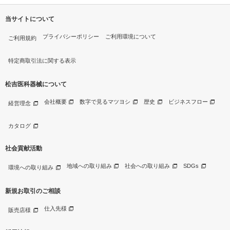
当サイトについて
プライバシーポリシー
ご利用環境について
ご利用規約
特定商取引法に関する表示
松吉医科器械について
会社概要
数字で見るマツヨシ
歴史
ビジネスフロー
経営理念
カタログ
社会貢献活動
地域への取り組み
社会への取り組み
SDGs
環境への取り組み
新規お取引のご相談
仕入先様
販売店様