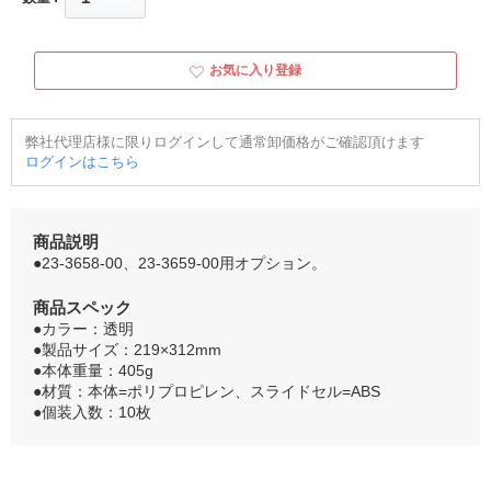
お気に入り登録
弊社代理店様に限りログインして通常卸価格がご確認頂けます
ログインはこちら
商品説明
●23-3658-00、23-3659-00用オプション。
商品スペック
●カラー：透明
●製品サイズ：219×312mm
●本体重量：405g
●材質：本体=ポリプロピレン、スライドセル=ABS
●個装入数：10枚