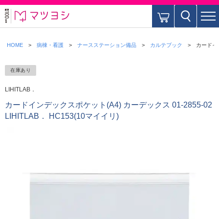
HOME
病棟・看護
ナースステーション備品
カルテブック
カードインデ
在庫あり
LIHITLAB．
カードインデックスポケット(A4) カーデックス 01-2855-02
LIHITLAB． HC153(10マイイリ)