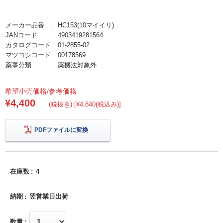
メーカー品番
HC153(10マイイリ)
JANコード
4903419281564
カタログコード
01-2855-02
マツヨシコード
00178569
薬事分類
薬機法対象外
希望小売価格/参考価格
¥4,400
(税抜き) [¥4,840(税込み)]
PDFファイルに変換
在庫数
4
納期
翌営業日出荷
数量