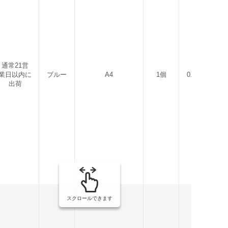
通常21営
業日以内に
ブルー
A4
1個
0.45kg
出荷
スクロールできます