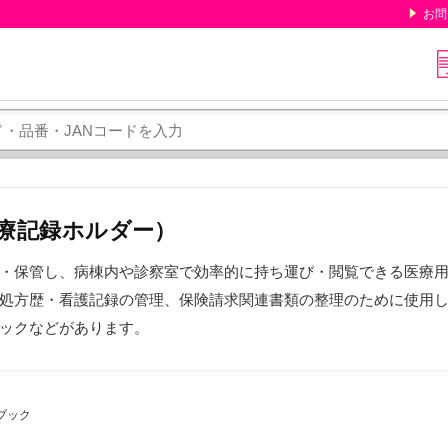
お問
療記録ホルダー）
・保管し、病棟内や診察室で効率的に持ち運び・閲覧できる医療
処方歴・看護記録の管理、保険請求関連書類の整理のために使用
ックなどがあります。
ブック