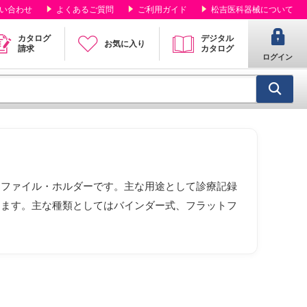
い合わせ
よくあるご質問
ご利用ガイド
松吉医科器械について
カタログ
デジタル
お気に入り
請求
カタログ
ログイン
用ファイル・ホルダーです。主な用途として診療記録
します。主な種類としてはバインダー式、フラットフ