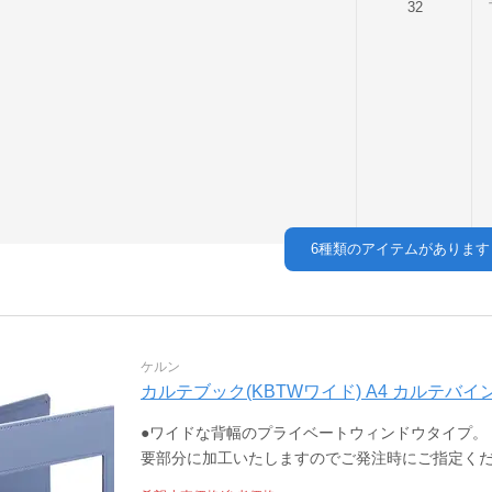
32
6
種類のアイテムがあります
ケルン
カルテブック(KBTWワイド) A4 カルテバインダー 
●ワイドな背幅のプライベートウィンドウタイプ。
要部分に加工いたしますのでご発注時にご指定く