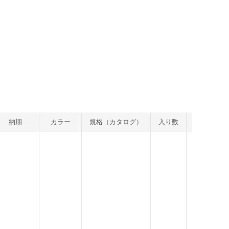
納期
カラー
規格（カタログ）
入り数
重量