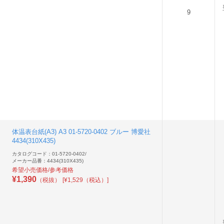
9
体温表台紙(A3) A3 01-5720-0402 ブルー 博愛社
4434(310X435)
カタログコード：01-5720-0402
/
メーカー品番：4434(310X435)
希望小売価格/参考価格
¥
1,390
（税抜）
[¥1,529（税込）]