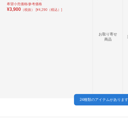
希望小売価格/参考価格
¥
3,900
（税抜）
[¥4,290（税込）]
お取り寄せ
商品
24
種類のアイテムがありま