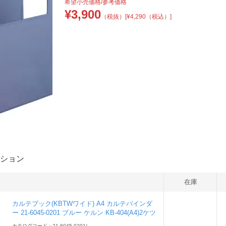
希望小売価格/参考価格
¥
3,900
（税抜）
[¥4,290（税込）]
ション
在庫
カルテブック(KBTWワイド) A4 カルテバインダ
ー 21-6045-0201 ブルー ケルン KB-404(A4)2ケツ
カタログコード：21-6045-0201
/