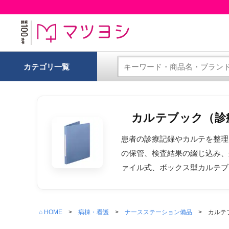
カテゴリ一覧
カルテブック（診
患者の診療記録やカルテを整理
の保管、検査結果の綴じ込み、
ァイル式、ボックス型カルテブ
⌂ HOME
病棟・看護
ナースステーション備品
カルテ