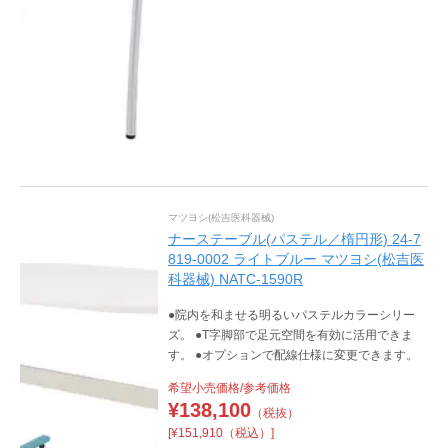
マツヨシ(松吉医科器械)
ナーステーブル(パステル／楕円形) 24-7
819-0002 ライトブルー マツヨシ(松吉医
科器械) NATC-1590R
●院内を和ませる明るいパステルカラーシリー
ズ。 ●T字脚部で足元空間を有効に活用できま
す。 ●オプションで配線仕様に変更できます。
希望小売価格/参考価格
¥
138,100
（税抜）
[¥151,910（税込）]