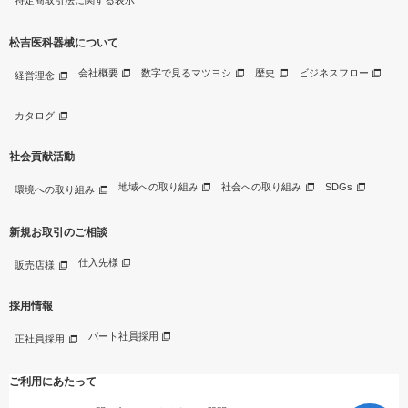
特定商取引法に関する表示
松吉医科器械について
会社概要
数字で見るマツヨシ
歴史
ビジネスフロー
経営理念
カタログ
社会貢献活動
地域への取り組み
社会への取り組み
SDGs
環境への取り組み
新規お取引のご相談
仕入先様
販売店様
採用情報
パート社員採用
正社員採用
ご利用にあたって