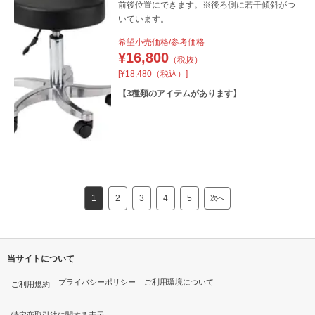
前後位置にできます。※後ろ側に若干傾斜がつ
いています。
希望小売価格/参考価格
¥
16,800
（税抜）
[¥18,480（税込）]
【
3
種類のアイテムがあります】
1
2
3
4
5
次へ
当サイトについて
プライバシーポリシー
ご利用環境について
ご利用規約