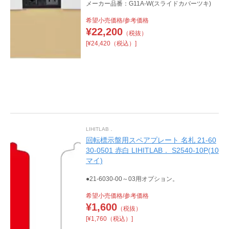
メーカー品番：G11A-W(スライドカバーツキ)
希望小売価格/参考価格
¥
22,200
（税抜）
[¥24,420（税込）]
LIHITLAB．
回転標示盤用スペアプレート 名札 21-60
30-0501 赤白 LIHITLAB． S2540-10P(10
マイ)
●21-6030-00～03用オプション。
希望小売価格/参考価格
¥
1,600
（税抜）
[¥1,760（税込）]