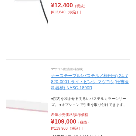
¥
12,400
（税抜）
[¥13,640（税込）]
マツヨシ(松吉医科器械)
ナーステーブル(パステル／楕円形) 24-7
820-0001 ライトピンク マツヨシ(松吉医
科器械) NASC-1890R
●院内を和ませる明るいパステルカラーシリー
ズ。 ●オプションで引出を取り付けできます。
希望小売価格/参考価格
¥
109,000
（税抜）
[¥119,900（税込）]