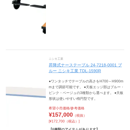
ニシキ工業
昇降式ナーステーブル 24-7218-0001 ブ
ルー ニシキ工業 TDL-1590R
●ワンタッチでテーブルの高さをH700～H900m
mまで調節可能です。 ●天板エッジ部はブルー・
ピンク・ベージュの3種類から選べます。 ●天板
形状は使いやすい楕円型です。
希望小売価格/参考価格
¥
157,000
（税抜）
[¥172,700（税込）]
【
6
種類のアイテムがあります】