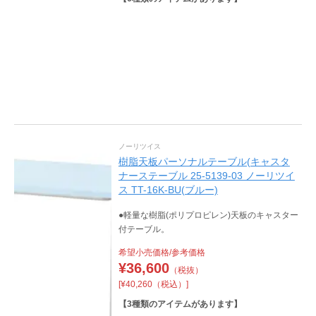
ノーリツイス
樹脂天板パーソナルテーブル(キャスタ
ナーステーブル 25-5139-03 ノーリツイ
ス TT-16K-BU(ブルー)
●軽量な樹脂(ポリプロピレン)天板のキャスター
付テーブル。
希望小売価格/参考価格
¥
36,600
（税抜）
[¥40,260（税込）]
【
3
種類のアイテムがあります】