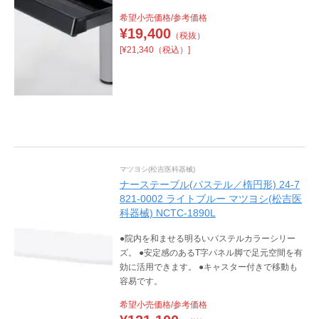
希望小売価格/参考価格
¥
19,400
（税抜）
[¥21,340（税込）]
マツヨシ(松吉医科器械)
ナーステーブル(パステル／楕円形) 24-7
821-0002 ライトブルー マツヨシ(松吉医
科器械) NCTC-1890L
●院内を和ませる明るいパステルカラーシリー
ズ。 ●安定感のあるT字パネル脚で足元空間を有
効に活用できます。 ●キャスター付きで移動も
容易です。
希望小売価格/参考価格