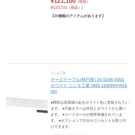
¥
121,100
（税抜）
[¥133,210（税込）]
【
20
種類のアイテムがあります】
ニシキ工業
ナーステーブル(楕円形) 24-5246-0001
ホワイト ニシキ工業 NNS-1690RH(W16
00)
●脚部は清潔感のあるホワイト色に塗装されてい
ます。 ●天板カラーは木目とホワイトから選べ
ます。 ●コードホールが標準装備されていま
す。 ●オプションで引出やコンセントを取り付
けできます。