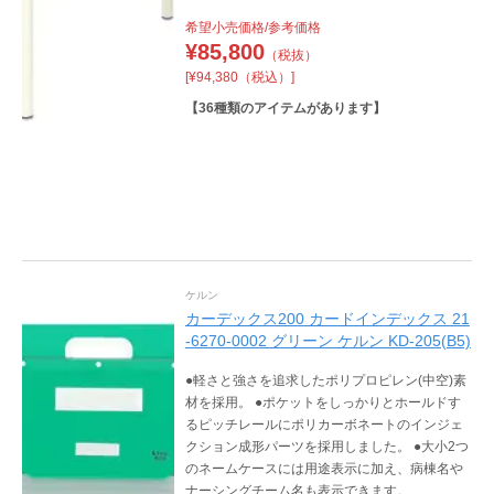
希望小売価格/参考価格
¥
85,800
（税抜）
[¥94,380（税込）]
【
36
種類のアイテムがあります】
ケルン
カーデックス200 カードインデックス 21
-6270-0002 グリーン ケルン KD-205(B5)
●軽さと強さを追求したポリプロピレン(中空)素
材を採用。 ●ポケットをしっかりとホールドす
るピッチレールにポリカーボネートのインジェ
クション成形パーツを採用しました。 ●大小2つ
のネームケースには用途表示に加え、病棟名や
ナーシングチーム名も表示できます。