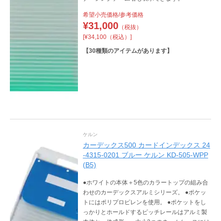
希望小売価格/参考価格
¥
31,000
（税抜）
[¥34,100（税込）]
【
30
種類のアイテムがあります】
ケルン
カーデックス500 カードインデックス 24
-4315-0201 ブルー ケルン KD-505-WPP
(B5)
●ホワイトの本体＋5色のカラートップの組み合
わせのカーデックスアルミシリーズ。 ●ポケッ
トにはポリプロピレンを使用。 ●ポケットをし
っかりとホールドするピッチレールはアルミ製