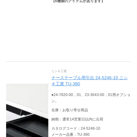
【
6
種類のアイテムがあります】
ニシキ工業
ナーステーブル用引出 24-5246-10 ニシ
キ工業 TU-380
●24-7820-00，01、23-3643-00，01用オプショ
ン。
在庫：お取り寄せ商品
納期：通常14営業日以内に出荷
カタログコード：24-5246-10
メーカー品番：TU-380