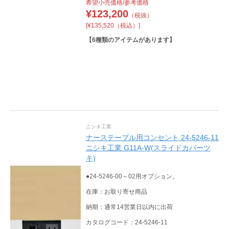
希望小売価格/参考価格
¥
123,200
（税抜）
[¥135,520（税込）]
【
6
種類のアイテムがあります】
ニシキ工業
ナーステーブル用コンセント 24-5246-11
ニシキ工業 G11A-W(スライドカバーツ
キ)
●24-5246-00～02用オプション。
在庫：お取り寄せ商品
納期：通常14営業日以内に出荷
カタログコード：24-5246-11