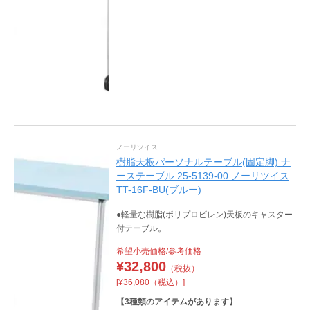
ノーリツイス
樹脂天板パーソナルテーブル(固定脚) ナ
ーステーブル 25-5139-00 ノーリツイス
TT-16F-BU(ブルー)
●軽量な樹脂(ポリプロピレン)天板のキャスター
付テーブル。
希望小売価格/参考価格
¥
32,800
（税抜）
[¥36,080（税込）]
【
3
種類のアイテムがあります】