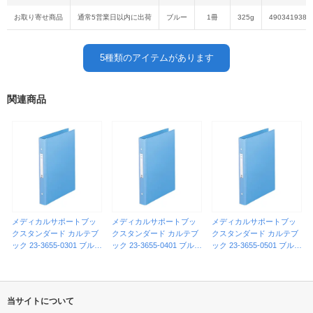
お取り寄せ商品
通常5営業日以内に出荷
ブルー
1冊
325g
4903419388
5
種類のアイテムがあります
関連商品
メディカルサポートブッ
メディカルサポートブッ
メディカルサポートブッ
クスタンダード カルテブ
クスタンダード カルテブ
クスタンダード カルテブ
ック 23-3655-0301 ブルー
ック 23-3655-0401 ブルー
ック 23-3655-0501 ブルー
LIHITLAB． HB676(A4)2
LIHITLAB． HB677(A4)4
LIHITLAB． HB678(A4)30
ケツ
ケツ
ケツ
当サイトについて