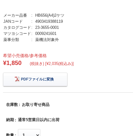
メーカー品番
HB656(A4)2ケツ
JANコード
4903419388119
カタログコード
23-3655-0001
マツヨシコード
0009241601
薬事分類
薬機法対象外
希望小売価格/参考価格
¥1,850
(税抜き) [¥2,035(税込み)]
PDFファイルに変換
在庫数
お取り寄せ商品
納期
通常5営業日以内に出荷
数量