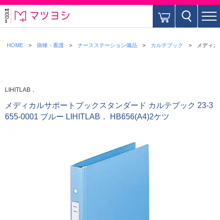
HOME
病棟・看護
ナースステーション備品
カルテブック
メディカル
LIHITLAB．
メディカルサポートブックスタンダード カルテブック 23-3
655-0001 ブルー LIHITLAB． HB656(A4)2ケツ