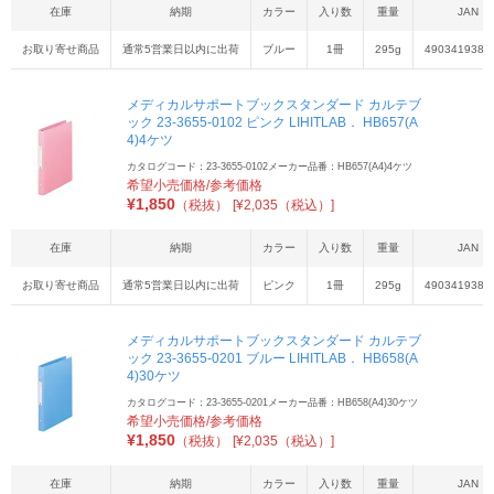
在庫
納期
カラー
入り数
重量
JAN
お取り寄せ商品
通常5営業日以内に出荷
ブルー
1冊
295g
4903419388
メディカルサポートブックスタンダード カルテブ
ック 23-3655-0102 ピンク LIHITLAB． HB657(A
4)4ケツ
カタログコード：23-3655-0102
メーカー品番：HB657(A4)4ケツ
希望小売価格/参考価格
¥
1,850
（税抜）
[¥2,035（税込）]
在庫
納期
カラー
入り数
重量
JAN
お取り寄せ商品
通常5営業日以内に出荷
ピンク
1冊
295g
4903419388
メディカルサポートブックスタンダード カルテブ
ック 23-3655-0201 ブルー LIHITLAB． HB658(A
4)30ケツ
カタログコード：23-3655-0201
メーカー品番：HB658(A4)30ケツ
希望小売価格/参考価格
¥
1,850
（税抜）
[¥2,035（税込）]
在庫
納期
カラー
入り数
重量
JAN