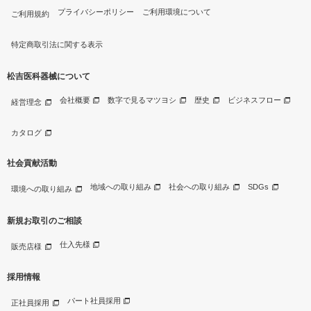
プライバシーポリシー
ご利用環境について
ご利用規約
特定商取引法に関する表示
松吉医科器械について
会社概要
数字で見るマツヨシ
歴史
ビジネスフロー
経営理念
カタログ
社会貢献活動
地域への取り組み
社会への取り組み
SDGs
環境への取り組み
新規お取引のご相談
仕入先様
販売店様
採用情報
パート社員採用
正社員採用