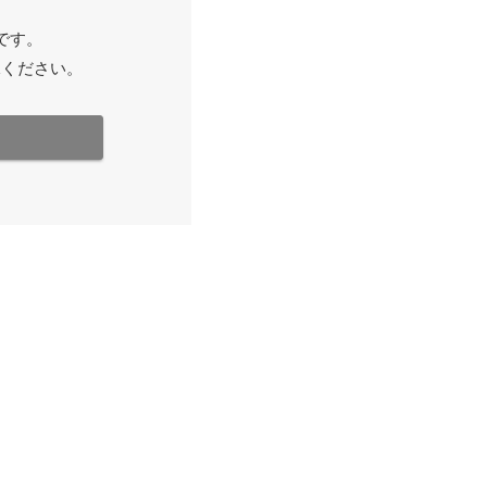
です。
承ください。