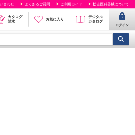
い合わせ
よくあるご質問
ご利用ガイド
松吉医科器械について
カタログ
デジタル
お気に入り
請求
カタログ
ログイン