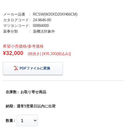
メーカー品番
RCSW(W20XD20XH66CM)
カタログコード
24-9646-00
マツヨシコード
00884000
薬事分類
薬機法対象外
希望小売価格/参考価格
¥32,000
(税抜き) [¥35,200(税込み)]
PDFファイルに変換
在庫数
お取り寄せ商品
納期
通常5営業日以内に出荷
数量