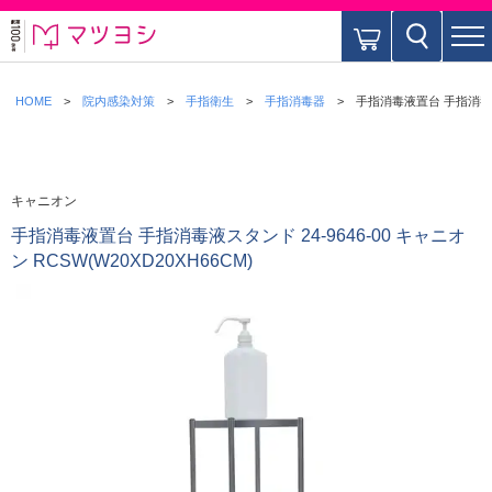
HOME
院内感染対策
手指衛生
手指消毒器
手指消毒液置台 手指消毒液スタ
キャニオン
手指消毒液置台 手指消毒液スタンド 24-9646-00 キャニオ
ン RCSW(W20XD20XH66CM)