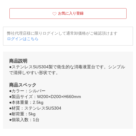
お気に入り登録
弊社代理店様に限りログインして通常卸価格がご確認頂けます
ログインはこちら
商品説明
●ステンレスSUS304製で衛生的な消毒液置台です。シンプル
で清掃しやすい形状です。
商品スペック
●カラー：シルバー
●製品サイズ：W200×D200×H660mm
●本体重量：2.5kg
●材質：ステンレスSUS304
●耐荷重：5kg
●個装入数：1台