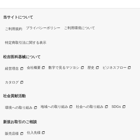
当サイトについて
プライバシーポリシー
ご利用環境について
ご利用規約
特定商取引法に関する表示
松吉医科器械について
会社概要
数字で見るマツヨシ
歴史
ビジネスフロー
経営理念
カタログ
社会貢献活動
地域への取り組み
社会への取り組み
SDGs
環境への取り組み
新規お取引のご相談
仕入先様
販売店様