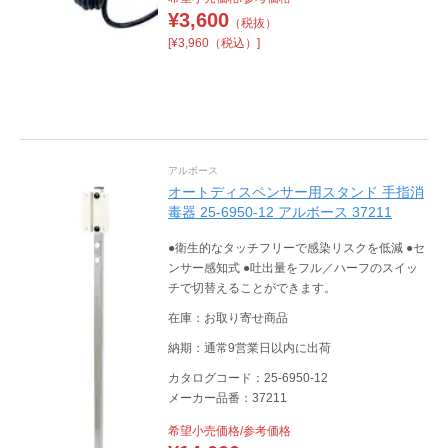
¥
3,600
（税抜）
[¥3,960（税込）]
アルボース
オートディスペンサー用スタンド 手指消
毒器 25-6950-12 アルボース 37211
●衛生的なタッチフリーで感染リスクを低減 ●セ
ンサー感知式 ●吐出量をフル／ハーフのスイッ
チで切替えることができます。
在庫：お取り寄せ商品
納期：通常9営業日以内に出荷
カタログコード：25-6950-12
メーカー品番：37211
希望小売価格/参考価格