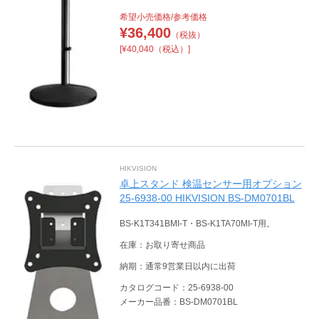
希望小売価格/参考価格
¥
36,400
（税抜）
[¥40,040（税込）]
HIKVISION
卓上スタンド 検温センサー用オプション
25-6938-00 HIKVISION BS-DM0701BL
BS-K1T341BMI-T・BS-K1TA70MI-T用。
在庫：お取り寄せ商品
納期：通常9営業日以内に出荷
カタログコード：25-6938-00
メーカー品番：BS-DM0701BL