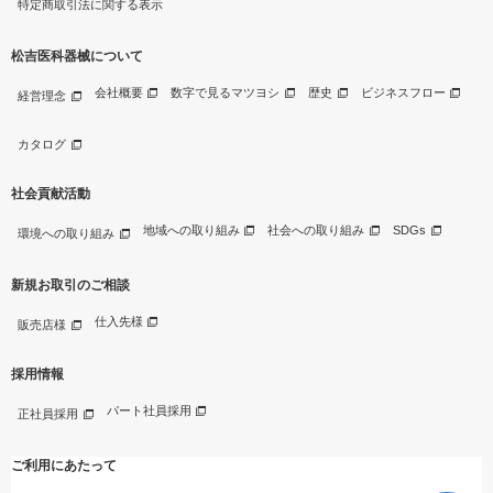
特定商取引法に関する表示
松吉医科器械について
会社概要
数字で見るマツヨシ
歴史
ビジネスフロー
経営理念
カタログ
社会貢献活動
地域への取り組み
社会への取り組み
SDGs
環境への取り組み
新規お取引のご相談
仕入先様
販売店様
採用情報
パート社員採用
正社員採用
ご利用にあたって