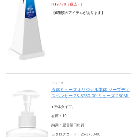
[¥19,470（税込）]
【
6
種類のアイテムがあります】
ミューズ
液体ミューズオリジナル本体 ソープディ
スペンサー 25-3730-00 ミューズ 250ML
●液体タイプ。
在庫：19
納期：翌営業日出荷
カタログコード：25-3730-00