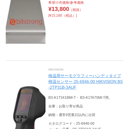
希望小売価格/参考価格
¥
13,800
（税抜）
[¥15,180（税込）]
HIKVISION
検温用サーモグラフィーハンディタイプ
検温センサー 25-6946-00 HIKVISION BS
-2TP31B-3AUF
BS-K1T341BMI-T・ BS-K1TA70MI-T用。
在庫：お取り寄せ商品
納期：通常9営業日以内に出荷
カタログコード：25-6946-00