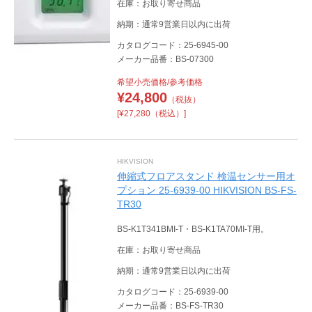
在庫：お取り寄せ商品
納期：通常9営業日以内に出荷
カタログコード：25-6945-00
メーカー品番：BS-07300
希望小売価格/参考価格
¥
24,800
（税抜）
[¥27,280（税込）]
HIKVISION
伸縮式フロアスタンド 検温センサー用オ
プション 25-6939-00 HIKVISION BS-FS-
TR30
BS-K1T341BMI-T・BS-K1TA70MI-T用。
在庫：お取り寄せ商品
納期：通常9営業日以内に出荷
カタログコード：25-6939-00
メーカー品番：BS-FS-TR30