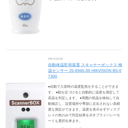
HIKVISION
自動体温監視装置 スキャナーボックス 検
温センサー 25-6945-00 HIKVISION BS-0
7300
●自動で入室時の温度監視をすることができま
す。 ●額を近づけると自動的に温度を測定して
高温を判定します。 ●周囲の気温を検知して自
動補正し、設置場所や季節に左右されない高精
度な測定ができます。温度を表示せずディスプ
レイの色のみで判定結果を示すプライバシーモ
ードも選択出来ます。