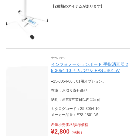
【
2
種類のアイテムがあります】
ナカバヤシ
インフォメーションボード 手指消毒器 2
5-3054-10 ナカバヤシ FPS-JB01-W
●25-3054-00，01用オプション。
在庫：お取り寄せ商品
納期：通常9営業日以内に出荷
カタログコード：25-3054-10
メーカー品番：FPS-JB01-W
希望小売価格/参考価格
¥
2,800
（税抜）