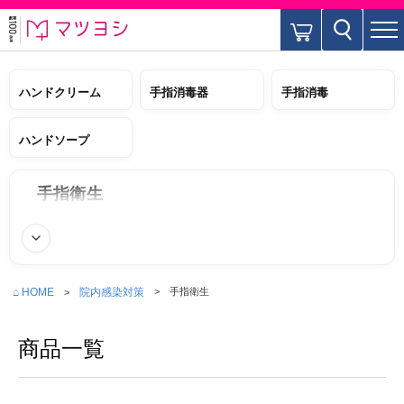
ハンドクリーム
手指消毒器
手指消毒
ハンドソープ
手指衛生
続きを読む
⌂ HOME
院内感染対策
手指衛生
商品一覧