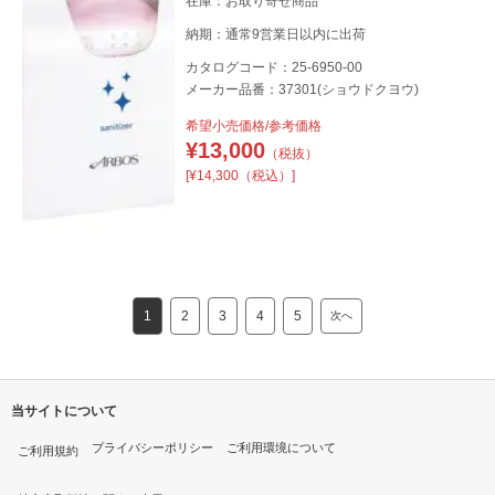
在庫：お取り寄せ商品
納期：通常9営業日以内に出荷
カタログコード：25-6950-00
メーカー品番：37301(ショウドクヨウ)
希望小売価格/参考価格
¥
13,000
（税抜）
[¥14,300（税込）]
1
2
3
4
5
次へ
当サイトについて
プライバシーポリシー
ご利用環境について
ご利用規約