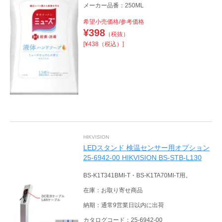
メーカー品番：250ML
希望小売価格/参考価格
¥
398
（税抜）
[¥438（税込）]
HIKVISION
LEDスタンド 検温センサー用オプション
25-6942-00 HIKVISION BS-STB-L130
BS-K1T341BMI-T・BS-K1TA70MI-T用。
在庫：お取り寄せ商品
納期：通常9営業日以内に出荷
カタログコード：25-6942-00