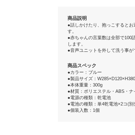
商品説明
●話しかけたり、抱っこするとお
す。
●赤ちゃんの言葉数は全部で10
します。
●音声ユニットを外して洗う事が
商品スペック
●カラー：ブルー
●製品サイズ：W285×D120×H38
●本体重量：300g
●材質：ポリエステル・ABS・ナ
●電源の種類：乾電池
●電池の種類：単4乾電池×2コ(別
●個装入数：1個