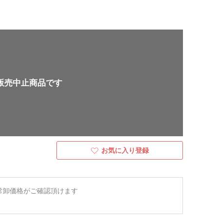
販売中止商品です
お気に入り登録
常卸価格がご確認頂けます