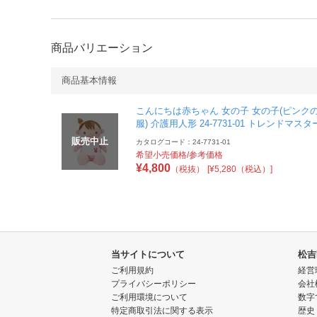
商品バリエーション
商品基本情報
こんにちは赤ちゃん 女の子 女の子(ピンク
服) 介護用人形 24-7731-01 トレンドマスタ
販売中止
カタログコード：24-7731-01
希望小売価格/参考価格
¥
4,800
（税抜）
[¥5,280（税込）]
当サイトについて
松吉
ご利用規約
経営
プライバシーポリシー
会社
ご利用環境について
数字
特定商取引法に関する表示
歴史