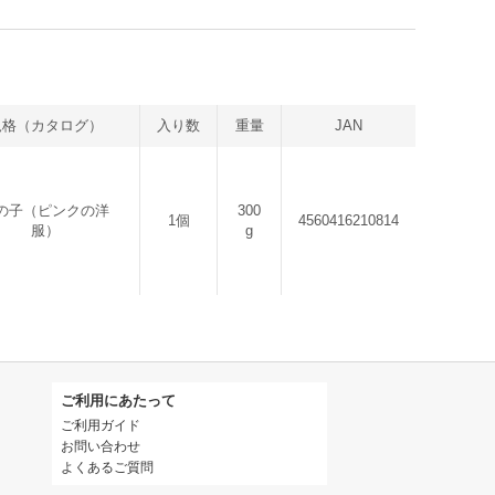
規格（カタログ）
入り数
重量
JAN
の子（ピンクの洋
300
1個
4560416210814
服）
g
ご利用にあたって
ご利用ガイド
お問い合わせ
よくあるご質問