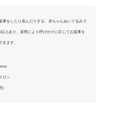
返事をしたり喜んだりする、赤ちゃんぬいぐるみで
0語以上あり、姿勢により呼びかけに応じてお返事を
できます。
0mm
イロン
売)