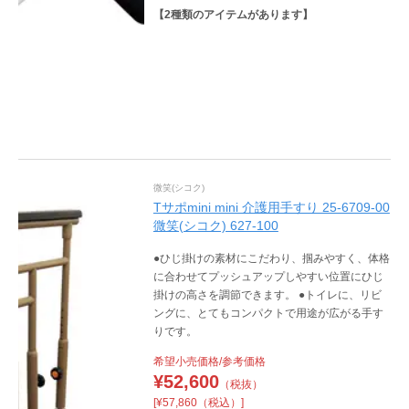
【
2
種類のアイテムがあります】
微笑(シコク)
Tサポmini mini 介護用手すり 25-6709-00
微笑(シコク) 627-100
●ひじ掛けの素材にこだわり、掴みやすく、体格
に合わせてプッシュアップしやすい位置にひじ
掛けの高さを調節できます。 ●トイレに、リビ
ングに、とてもコンパクトで用途が広がる手す
りです。
希望小売価格/参考価格
¥
52,600
（税抜）
[¥57,860（税込）]