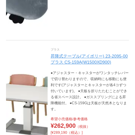
プラス
昇降式テーブル(アイボリー) 23-2095-00
プラス CS-159A(W1500XD900)
●アジャスター・キャスターがワンタッチレバー
で切り替わりますので、収納時にも移動にも便
利です(アジャスターとキャスターが各4コずつ
付いています)。 ●天板を折りたたむことができ
る省スペース設計。 ●ガススプリングによる昇
降機能付。 ●CS-159Gは天板が天然木となりま
す。
希望小売価格/参考価格
¥
262,900
（税抜）
[¥289,190（税込）]