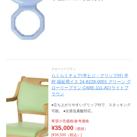
グローリープラン
らくらくチェア(半ヒジ・グリップ付) 半
肘 福祉用イス 24-8228-0001 グリーン グ
ローリープラン CARE-111-AC(ライトブ
ラウン
●立ち上がりやすいグリップ付で、スタッキング
可能。 ●次亜塩素酸対応。
希望小売価格/参考価格
¥
35,000
（税抜）
[¥38,500（税込）]