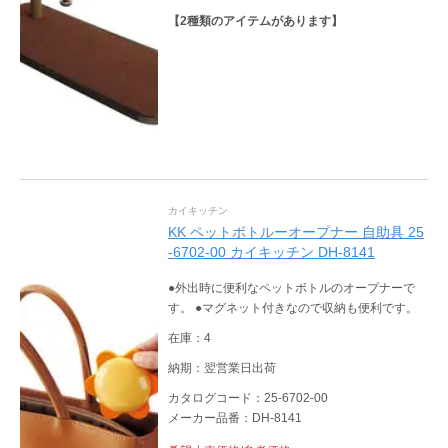
【
2
種類のアイテムがあります】
カイキッチン
KK ペットボトルーオープナー 自助具 25
-6702-00 カイキッチン DH-8141
●外出時に便利なペットボトルのオープナーで
す。 ●マグネット付きなので収納も便利です。
在庫：4
納期：翌営業日出荷
カタログコード：25-6702-00
メーカー品番：DH-8141