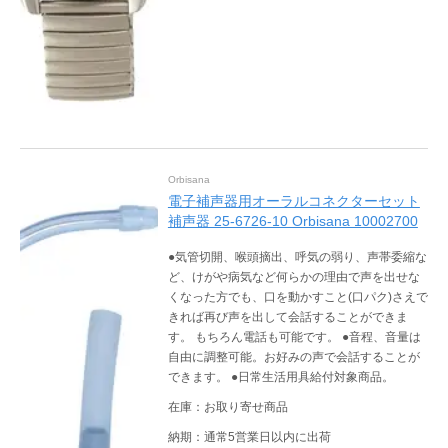
Orbisana
電子補声器用オーラルコネクターセット
補声器 25-6726-10 Orbisana 10002700
●気管切開、喉頭摘出、呼気の弱り、声帯委縮な
ど、けがや病気など何らかの理由で声を出せな
くなった方でも、口を動かすこと(口パク)さえで
きれば再び声を出して会話することができま
す。 もちろん電話も可能です。 ●音程、音量は
自由に調整可能。お好みの声で会話することが
できます。 ●日常生活用具給付対象商品。
在庫：お取り寄せ商品
納期：通常5営業日以内に出荷