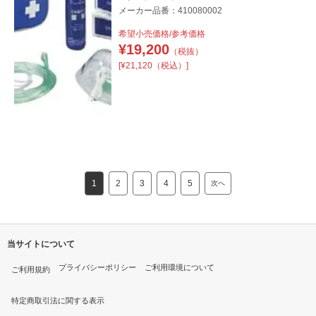
メーカー品番：410080002
希望小売価格/参考価格
¥
19,200
（税抜）
[¥21,120（税込）]
1
2
3
4
5
次へ
当サイトについて
プライバシーポリシー
ご利用環境について
ご利用規約
特定商取引法に関する表示