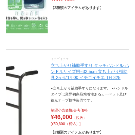
【
2
種類のアイテムがあります】
イチゴイチエ
立ち上がり補助手すり タッチハンドル ハ
ンドルサイズ幅=32.5cm 立ち上がり補助
具 25-6714-00 イチゴイチエ TH-325
●立ち上がり補助手すりになります。 ●ハンドル
タイプは業界初商品粘着性あるカーペット及び
蓄光テープ標準装備です。
希望小売価格/参考価格
¥
46,000
（税抜）
[¥50,600（税込）]
【
2
種類のアイテムがあります】