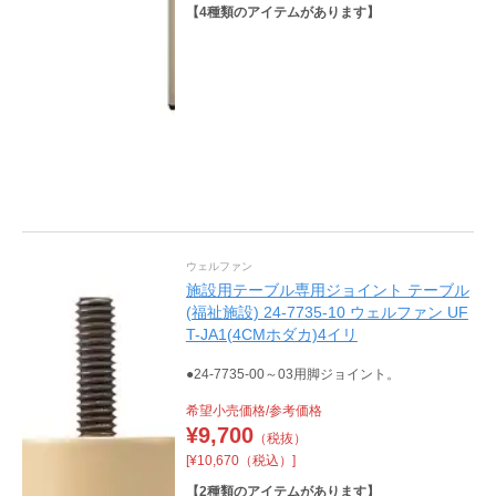
【
4
種類のアイテムがあります】
ウェルファン
施設用テーブル専用ジョイント テーブル
(福祉施設) 24-7735-10 ウェルファン UF
T-JA1(4CMホダカ)4イリ
●24-7735-00～03用脚ジョイント。
希望小売価格/参考価格
¥
9,700
（税抜）
[¥10,670（税込）]
【
2
種類のアイテムがあります】