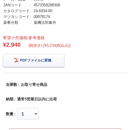
JANコード
4573358288308
カタログコード
24-6934-00
マツヨシコード
00878174
薬事分類
薬機法対象外
希望小売価格/参考価格
¥2,940
(税抜き) [¥3,234(税込み)]
PDFファイルに変換
在庫数
お取り寄せ商品
納期
通常5営業日以内に出荷
数量