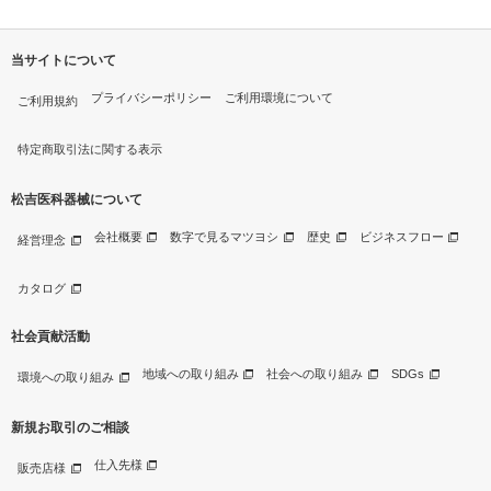
当サイトについて
プライバシーポリシー
ご利用環境について
ご利用規約
特定商取引法に関する表示
松吉医科器械について
会社概要
数字で見るマツヨシ
歴史
ビジネスフロー
経営理念
カタログ
社会貢献活動
地域への取り組み
社会への取り組み
SDGs
環境への取り組み
新規お取引のご相談
仕入先様
販売店様