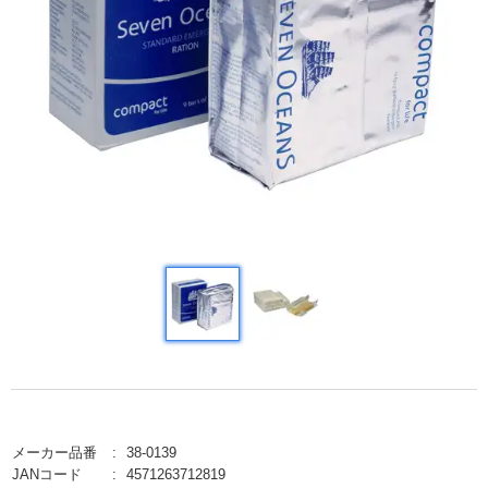
メーカー品番
38-0139
JANコード
4571263712819