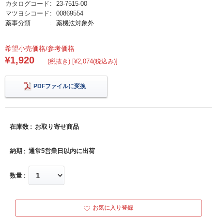
カタログコード
23-7515-00
マツヨシコード
00869554
薬事分類
薬機法対象外
希望小売価格/参考価格
¥1,920
(税抜き) [¥2,074(税込み)]
PDFファイルに変換
在庫数
お取り寄せ商品
納期
通常5営業日以内に出荷
数量
お気に入り登録