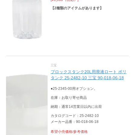
【
2
種類のアイテムがあります】
三宝
ブロックスタンク20L用廃液ロート ポリ
タンク 25-2482-10 三宝 90-018-06-18
●25-2345-00用オプション。
在庫：お取り寄せ商品
納期：通常14営業日以内に出荷
カタログコード：25-2482-10
メーカー品番：90-018-06-18
希望小売価格/参考価格