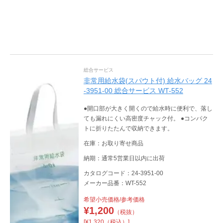
総合サービス
非常用給水袋(スパウト付) 給水バッグ 24
-3951-00 総合サービス WT-552
●開口部が大きく開くので給水時に便利で、落し
ても漏れにくい高密度チャック付。 ●コンパク
トに折りたたんで収納できます。
在庫：お取り寄せ商品
納期：通常5営業日以内に出荷
カタログコード：24-3951-00
メーカー品番：WT-552
希望小売価格/参考価格
¥
1,200
（税抜）
[¥1,320（税込）]