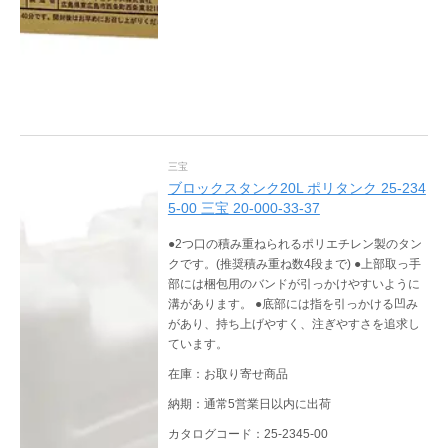
三宝
ブロックスタンク20L ポリタンク 25-234
5-00 三宝 20-000-33-37
●2つ口の積み重ねられるポリエチレン製のタン
クです。(推奨積み重ね数4段まで) ●上部取っ手
部には梱包用のバンドが引っかけやすいように
溝があります。 ●底部には指を引っかける凹み
があり、持ち上げやすく、注ぎやすさを追求し
ています。
在庫：お取り寄せ商品
納期：通常5営業日以内に出荷
カタログコード：25-2345-00