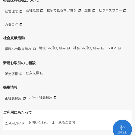
松吉医科器械について
会社概要
数字で見るマツヨシ
歴史
ビジネスフロー
経営理念
カタログ
社会貢献活動
地域への取り組み
社会への取り組み
SDGs
環境への取り組み
新規お取引のご相談
仕入先様
販売店様
採用情報
パート社員採用
正社員採用
ご利用にあたって
お問い合わせ
よくあるご質問
ご利用ガイド
絞り込む