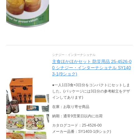
シナジー・インターナショナル
主食ほかほかセット 防災用品 25-4526-0
0 シナジー・インターナショナル SY140
3-1(9ショク)
●一人1日3食×3日分をコンパクトにセットしま
した。(パッケージには3日分の参考献立をデザ
インしてあります)
在庫：お取り寄せ商品
納期：通常9営業日以内に出荷
カタログコード：25-4526-00
メーカー品番：SY1403-1(9ショク)