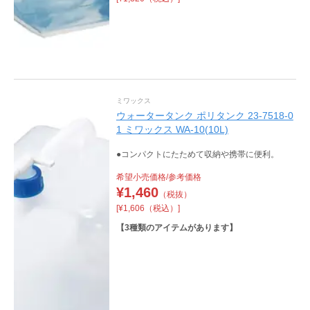
ミワックス
ウォータータンク ポリタンク 23-7518-0
1 ミワックス WA-10(10L)
●コンパクトにたためて収納や携帯に便利。
希望小売価格/参考価格
¥
1,460
（税抜）
[¥1,606（税込）]
【
3
種類のアイテムがあります】