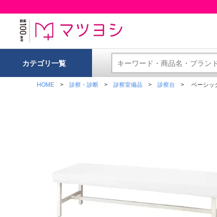
カテゴリ一覧
HOME
診察・診断
診察室備品
診察台
ベーシック診