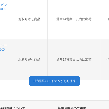
3 ピン
XH5
お取り寄せ商品
通常14営業日以内に出荷
4 ベー
60X
お取り寄せ商品
通常14営業日以内に出荷
116
種類のアイテムがあります
医科器械について
新規お取引のご相談