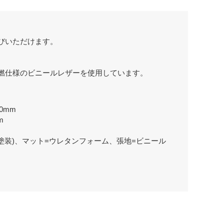
びいただけます。
。
。
燃仕様のビニールレザーを使用しています。
0mm
m
塗装)、マット=ウレタンフォーム、張地=ビニール