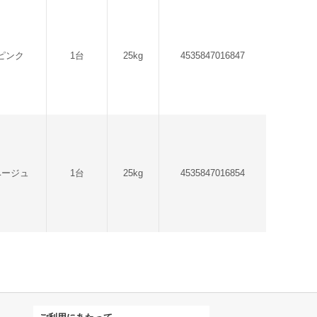
ピンク
1台
25kg
4535847016847
ベージュ
1台
25kg
4535847016854