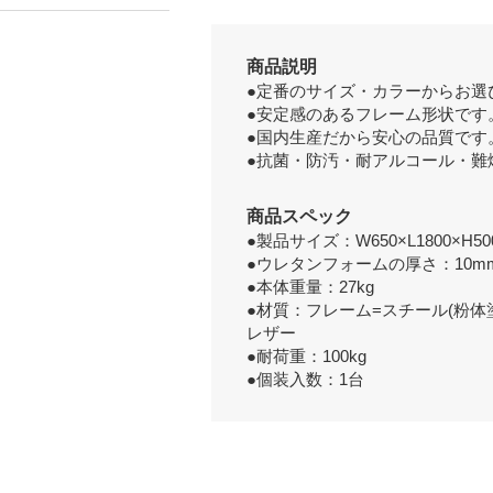
商品説明
●定番のサイズ・カラーからお選
●安定感のあるフレーム形状です
●国内生産だから安心の品質です
●抗菌・防汚・耐アルコール・難
商品スペック
●製品サイズ：W650×L1800×H50
●ウレタンフォームの厚さ：10m
●本体重量：27kg
●材質：フレーム=スチール(粉体
レザー
●耐荷重：100kg
●個装入数：1台