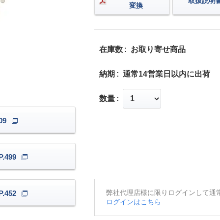
取扱説明
変換
在庫数
お取り寄せ商品
納期
通常14営業日以内に出荷
数量
09
.499
弊社代理店様に限りログインして通
.452
ログインはこちら