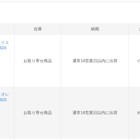
在庫
納期
1 イエ
60X
お取り寄せ商品
通常14営業日以内に出荷
2 オレ
60X
お取り寄せ商品
通常14営業日以内に出荷