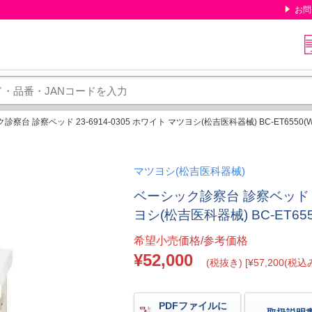
お問
察台 診察ベッド 23-6914-0305 ホワイト マツヨシ(松吉医科器械) BC-ET6550(W
マツヨシ(松吉医科器械)
ベーシック診察台 診察ベッド 23
ヨシ(松吉医科器械) BC-ET655
希望小売価格/参考価格
¥52,000
(税抜き) [¥57,200(税込み
PDFファイルに