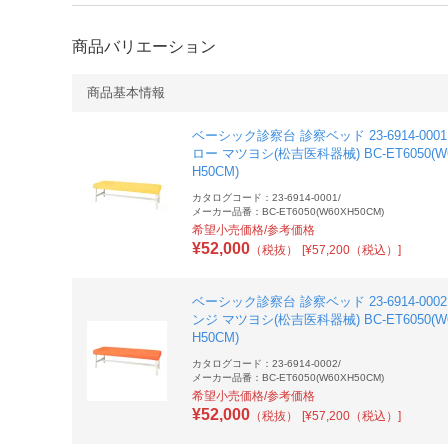
商品バリエーション
商品基本情報
ベーシック診察台 診察ベッド 23-6914-000
ロー マツヨシ(松吉医科器械) BC-ET6050(W
H50CM)
カタログコード：23-6914-0001
/
メーカー品番：BC-ET6050(W60XH50CM)
希望小売価格/参考価格
¥
52,000
（税抜）
[¥57,200（税込）]
ベーシック診察台 診察ベッド 23-6914-000
ンジ マツヨシ(松吉医科器械) BC-ET6050(W
H50CM)
カタログコード：23-6914-0002
/
メーカー品番：BC-ET6050(W60XH50CM)
希望小売価格/参考価格
¥
52,000
（税抜）
[¥57,200（税込）]