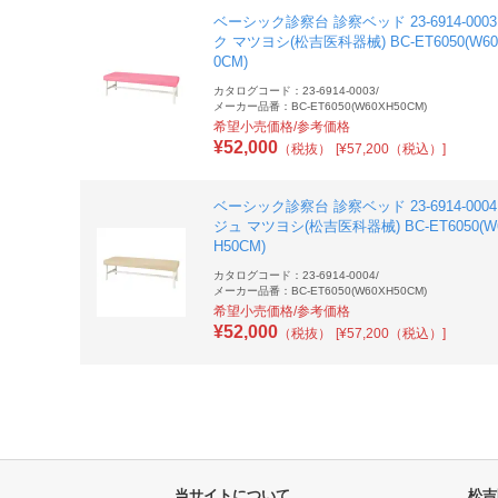
ベーシック診察台 診察ベッド 23-6914-000
ク マツヨシ(松吉医科器械) BC-ET6050(W60
0CM)
カタログコード：23-6914-0003
/
メーカー品番：BC-ET6050(W60XH50CM)
希望小売価格/参考価格
¥
52,000
（税抜）
[¥57,200（税込）]
ベーシック診察台 診察ベッド 23-6914-000
ジュ マツヨシ(松吉医科器械) BC-ET6050(W
H50CM)
カタログコード：23-6914-0004
/
メーカー品番：BC-ET6050(W60XH50CM)
希望小売価格/参考価格
¥
52,000
（税抜）
[¥57,200（税込）]
当サイトについて
松吉