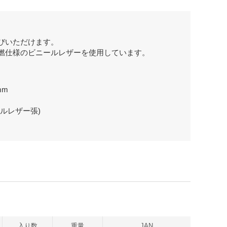
びいただけます。
燃仕様のビニールレザーを使用しています。
mm
ルレザー張)
入り数
重量
JAN