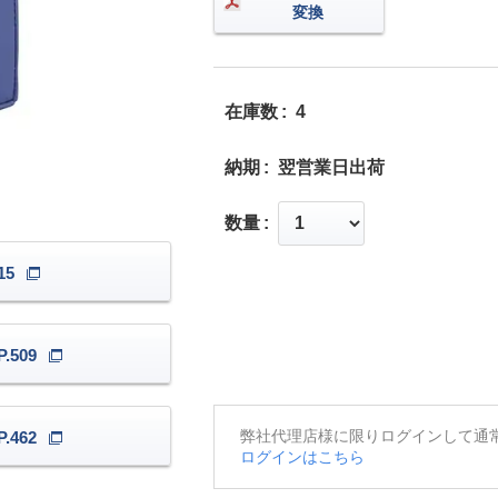
変換
在庫数
4
納期
翌営業日出荷
数量
15
.509
弊社代理店様に限りログインして通
.462
ログインはこちら