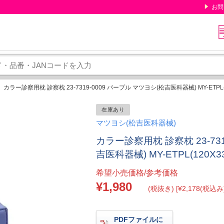
お問
カラー診察用枕 診察枕 23-7319-0009 パープル マツヨシ(松吉医科器械) MY-ETPL(
在庫あり
マツヨシ(松吉医科器械)
カラー診察用枕 診察枕 23-731
吉医科器械) MY-ETPL(120X3
希望小売価格/参考価格
¥1,980
(税抜き) [¥2,178(税込み)
PDFファイルに