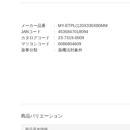
メーカー品番
MY-ETPL(120X330X80MM
JANコード
4535847018094
カタログコード
23-7319-0009
マツヨシコード
0086804609
薬事分類
薬機法対象外
商品バリエーション
商品基本情報