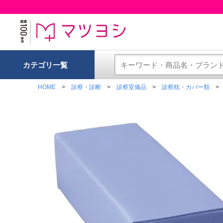
カテゴリ一覧
HOME
診察・診断
診察室備品
診察枕・カバー類