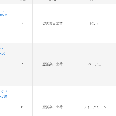
ク マ
80MM
7
翌営業日出荷
ピンク
ジュ
X80
7
翌営業日出荷
ベージュ
イトグリ
330
8
翌営業日出荷
ライトグリーン