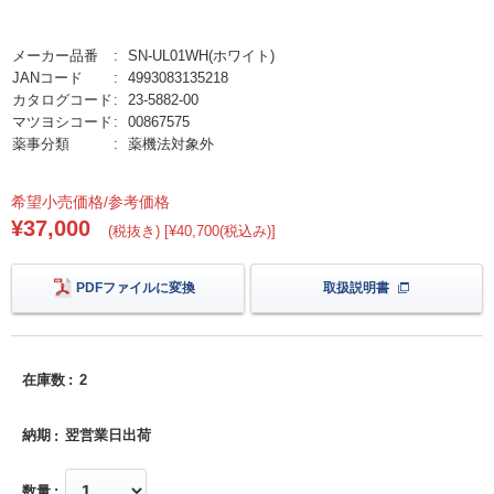
メーカー品番
SN-UL01WH(ホワイト)
JANコード
4993083135218
カタログコード
23-5882-00
マツヨシコード
00867575
薬事分類
薬機法対象外
希望小売価格/参考価格
¥37,000
(税抜き) [¥40,700(税込み)]
PDFファイルに変換
取扱説明書
在庫数
2
納期
翌営業日出荷
数量