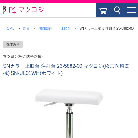
HOME
処置
採血関連
上肢台
SNカラー上肢台 注射台 23-5882-00
在庫あり
マツヨシ(松吉医科器械)
SNカラー上肢台 注射台 23-5882-00 マツヨシ(松吉医科器
械) SN-UL01WH(ホワイト)