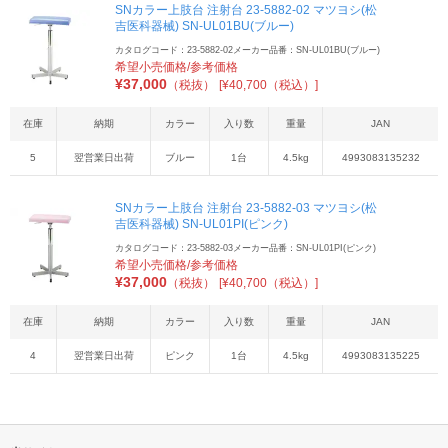
SNカラー上肢台 注射台 23-5882-02 マツヨシ(松
吉医科器械) SN-UL01BU(ブルー)
カタログコード：23-5882-02
メーカー品番：SN-UL01BU(ブルー)
希望小売価格/参考価格
¥
37,000
（税抜）
[¥40,700（税込）]
在庫
納期
カラー
入り数
重量
JAN
5
翌営業日出荷
ブルー
1台
4.5kg
4993083135232
SNカラー上肢台 注射台 23-5882-03 マツヨシ(松
吉医科器械) SN-UL01PI(ピンク)
カタログコード：23-5882-03
メーカー品番：SN-UL01PI(ピンク)
希望小売価格/参考価格
¥
37,000
（税抜）
[¥40,700（税込）]
在庫
納期
カラー
入り数
重量
JAN
4
翌営業日出荷
ピンク
1台
4.5kg
4993083135225