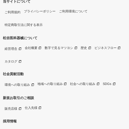
当サイトについて
プライバシーポリシー
ご利用環境について
ご利用規約
特定商取引法に関する表示
松吉医科器械について
会社概要
数字で見るマツヨシ
歴史
ビジネスフロー
経営理念
カタログ
社会貢献活動
地域への取り組み
社会への取り組み
SDGs
環境への取り組み
新規お取引のご相談
仕入先様
販売店様
採用情報