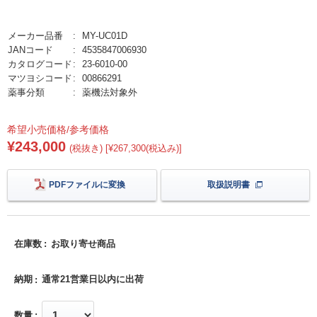
メーカー品番
MY-UC01D
JANコード
4535847006930
カタログコード
23-6010-00
マツヨシコード
00866291
薬事分類
薬機法対象外
希望小売価格/参考価格
¥243,000
(税抜き) [¥267,300(税込み)]
PDFファイルに変換
取扱説明書
在庫数
お取り寄せ商品
納期
通常21営業日以内に出荷
数量