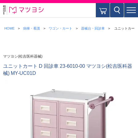
HOME
病棟・看護
ワゴン・カート
器械台・回診車
ユニットカート D 
マツヨシ(松吉医科器械)
ユニットカート D 回診車 23-6010-00 マツヨシ(松吉医科器
械) MY-UC01D