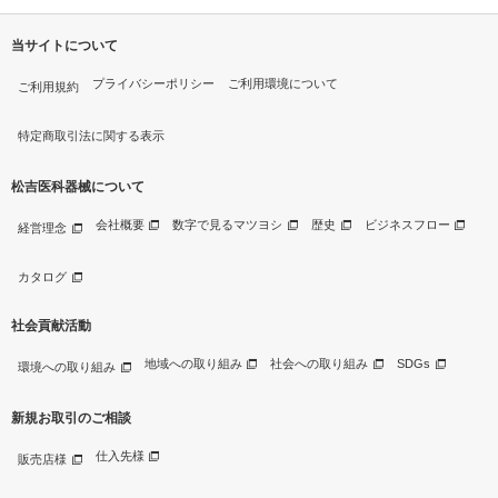
当サイトについて
プライバシーポリシー
ご利用環境について
ご利用規約
特定商取引法に関する表示
松吉医科器械について
会社概要
数字で見るマツヨシ
歴史
ビジネスフロー
経営理念
カタログ
社会貢献活動
地域への取り組み
社会への取り組み
SDGs
環境への取り組み
新規お取引のご相談
仕入先様
販売店様