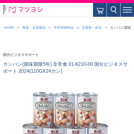
HOME
救急・災害備品
非常用食料品
災害食・給水
カンパン(賞味期限5
国分ビジネスサポート
カンパン(賞味期限5年) 非常食 01-6210-00 国分ビジネスサ
ポート 2024(110GX24カン)