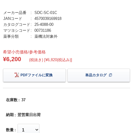
メーカー品番
SDC-SC-01C
JANコード
4570039169918
カタログコード
25-4088-00
マツヨシコード
00731186
薬事分類
薬機法対象外
希望小売価格/参考価格
¥6,200
(税抜き) [¥6,820(税込み)]
PDFファイルに変換
単品カタログ
在庫数
37
納期
翌営業日出荷
数量