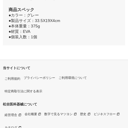
商品スペック
●カラー：グレー
●製品サイズ：33.5X19X4cm
●本体重量：375g
●材質：EVA
●個装入数：1個
当サイトについて
プライバシーポリシー
ご利用環境について
ご利用規約
特定商取引法に関する表示
松吉医科器械について
会社概要
数字で見るマツヨシ
歴史
ビジネスフロー
経営理念
カタログ