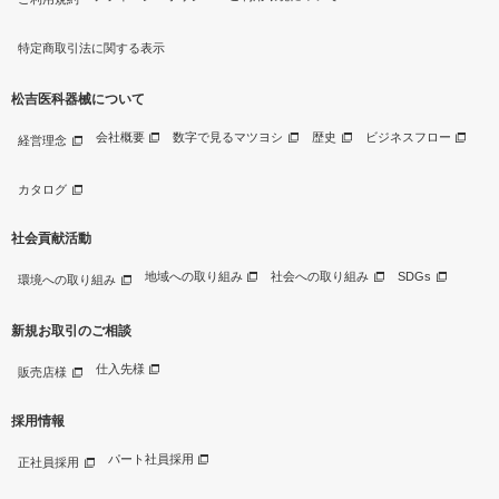
特定商取引法に関する表示
松吉医科器械について
会社概要
数字で見るマツヨシ
歴史
ビジネスフロー
経営理念
カタログ
社会貢献活動
地域への取り組み
社会への取り組み
SDGs
環境への取り組み
新規お取引のご相談
仕入先様
販売店様
採用情報
パート社員採用
正社員採用