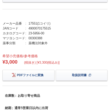
メーカー品番
17551(1コイリ)
JANコード
4900070175515
カタログコード
23-5956-00
マツヨシコード
00300388
薬事分類
薬機法対象外
希望小売価格/参考価格
¥3,000
(税抜き) [¥3,300(税込み)]
PDFファイルに変換
取扱説明書
在庫数
お取り寄せ商品
納期
通常5営業日以内に出荷