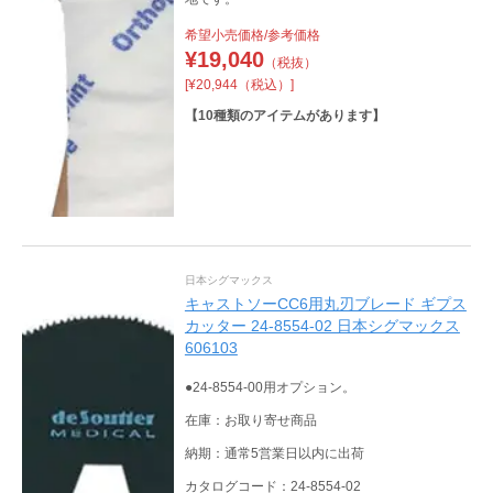
希望小売価格/参考価格
¥
19,040
（税抜）
[¥20,944（税込）]
【
10
種類のアイテムがあります】
日本シグマックス
キャストソーCC6用丸刃ブレード ギプス
カッター 24-8554-02 日本シグマックス
606103
●24-8554-00用オプション。
在庫：お取り寄せ商品
納期：通常5営業日以内に出荷
カタログコード：24-8554-02