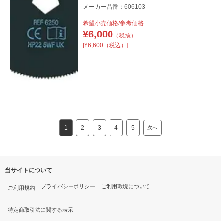
メーカー品番：606103
希望小売価格/参考価格
¥
6,000
（税抜）
[¥6,600（税込）]
1
2
3
4
5
次へ
当サイトについて
プライバシーポリシー
ご利用環境について
ご利用規約
特定商取引法に関する表示