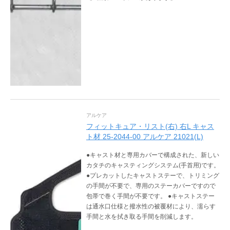
アルケア
フィットキュア・リスト(右) 右L キャス
ト材 25-2044-00 アルケア 21021(L)
●キャスト材と専用カバーで構成された、新しい
カタチのキャスティングシステム(手首用)です。
●プレカットしたキャストステーで、トリミング
の手間が不要で、専用のステーカバーですので
包帯で巻く手間が不要です。 ●キャストステー
は通水口仕様と撥水性の被覆材により、濡らす
手間と水を拭き取る手間を削減します。