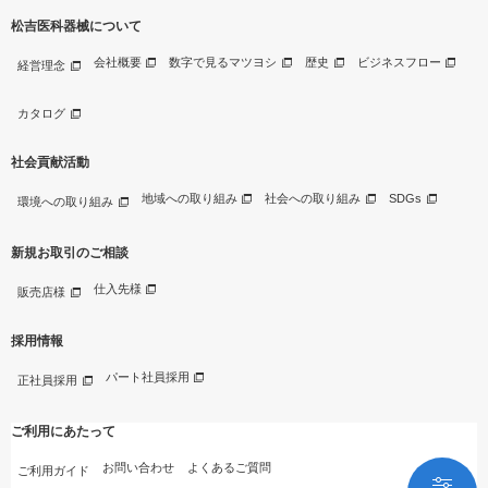
松吉医科器械について
会社概要
数字で見るマツヨシ
歴史
ビジネスフロー
経営理念
カタログ
社会貢献活動
地域への取り組み
社会への取り組み
SDGs
環境への取り組み
新規お取引のご相談
仕入先様
販売店様
採用情報
パート社員採用
正社員採用
ご利用にあたって
お問い合わせ
よくあるご質問
ご利用ガイド