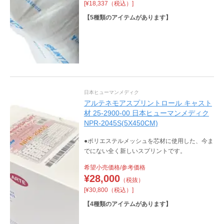
[¥18,337（税込）]
【
5
種類のアイテムがあります】
日本ヒューマンメディク
アルテネモアスプリントロール キャスト
材 25-2900-00 日本ヒューマンメディク
NPR-2045S(5X450CM)
●ポリエステルメッシュを芯材に使用した、今ま
でにない全く新しいスプリントです。
希望小売価格/参考価格
¥
28,000
（税抜）
[¥30,800（税込）]
【
4
種類のアイテムがあります】