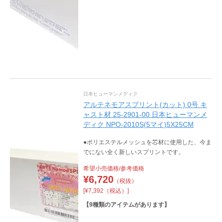
日本ヒューマンメディク
アルテネモアスプリント(カット) 0号 キ
ャスト材 25-2901-00 日本ヒューマンメ
ディク NPO-2010S(5マイ)5X25CM
●ポリエステルメッシュを芯材に使用した、今ま
でにない全く新しいスプリントです。
希望小売価格/参考価格
¥
6,720
（税抜）
[¥7,392（税込）]
【
9
種類のアイテムがあります】