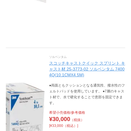
ソルベンタム
スコッチキャストクイック スプリント キ
ャスト材 25-3773-02 ソルベンタム 7400
4Q(10.1CMX4.5M)
●両面ともクッションとなる通気性、撥水性のフ
ェルトパッドを使用しています。 ●7層のキャス
ト材で、水で硬化することで患部を固定できま
す。
希望小売価格/参考価格
¥
30,000
（税抜）
[¥33,000（税込）]