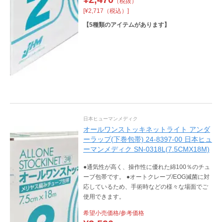
（税抜）
[¥2,717（税込）]
【
5
種類のアイテムがあります】
日本ヒューマンメディク
オールワンストッキネットライト アンダ
ーラップ(下巻包帯) 24-8397-00 日本ヒュ
ーマンメディク SN-0318L(7.5CMX18M)
●通気性が高く、操作性に優れた綿100％のチュ
ーブ包帯です。 ●オートクレーブ/EOG滅菌に対
応しているため、手術時などの様々な場面でご
使用できます。
希望小売価格/参考価格