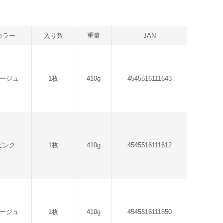
カラー
入り数
重量
JAN
ージュ
1枚
410g
4545516111643
ピンク
1枚
410g
4545516111612
ージュ
1枚
410g
4545516111650