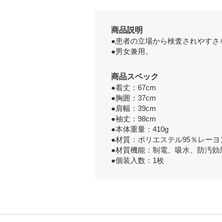
商品説明
●患者の立場から検査されやすさ
●男女兼用。
商品スペック
●着丈：67cm
●胸囲：37cm
●肩幅：39cm
●袖丈：98cm
●本体重量：410g
●材質：ポリエステル95％レーヨ
●材質機能：制電、吸水、防汚効
●個装入数：1枚