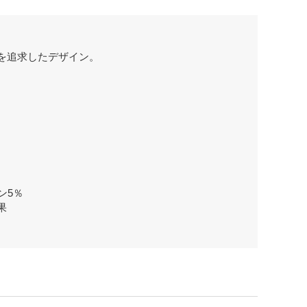
を追求したデザイン。
ン5％
果