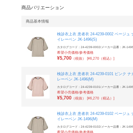
商品バリエーション
商品基本情報
検診衣上衣 患者衣 24-4239-0002 ベージュ
イレーベン JK-1496(S)
カタログコード：24-4239-0002
/
メーカー品番：JK-1496
希望小売価格/参考価格
¥
5,700
（税抜）
[¥6,270（税込）]
検診衣上衣 患者衣 24-4239-0101 ピンク 
レーベン JK-1496(M)
カタログコード：24-4239-0101
/
メーカー品番：JK-1496
希望小売価格/参考価格
¥
5,700
（税抜）
[¥6,270（税込）]
検診衣上衣 患者衣 24-4239-0102 ベージュ
イレーベン JK-1496(M)
カタログコード：24-4239-0102
/
メーカー品番：JK-1496
希望小売価格/参考価格