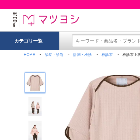
カテゴリ一覧
HOME
診察・診断
計測・検診
検診衣
検診衣上衣 