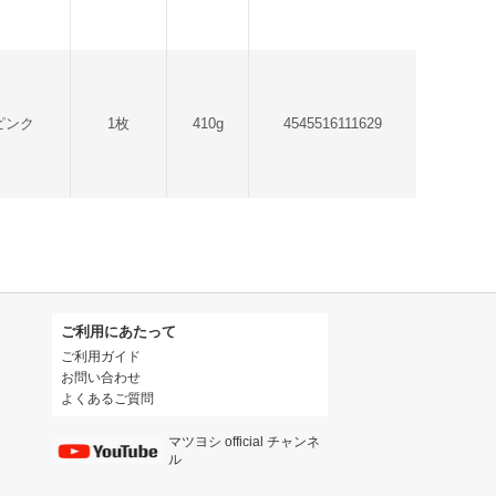
ピンク
1枚
410g
4545516111629
ご利用にあたって
ご利用ガイド
お問い合わせ
よくあるご質問
マツヨシ official チャンネ
ル