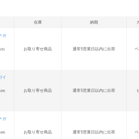
在庫
納期
 ナガ
お取り寄せ商品
通常5営業日以内に出荷
ベ
(S)
ナガイ
お取り寄せ商品
通常5営業日以内に出荷
(M)
 ナガ
お取り寄せ商品
通常5営業日以内に出荷
ベ
(M)