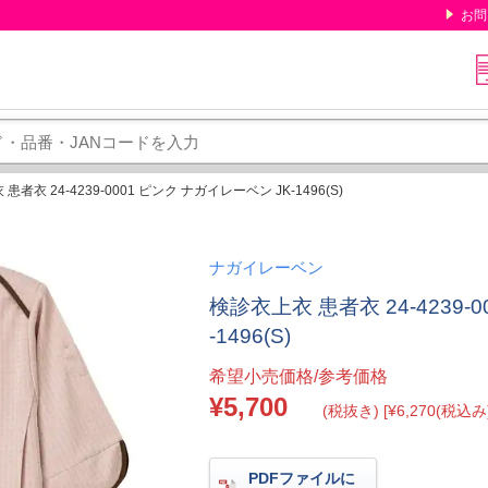
お問
患者衣 24-4239-0001 ピンク ナガイレーベン JK-1496(S)
ナガイレーベン
検診衣上衣 患者衣 24-4239-
-1496(S)
希望小売価格/参考価格
¥5,700
(税抜き) [¥6,270(税込み)
PDFファイルに