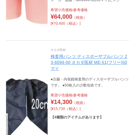
希望小売価格/参考価格
¥
64,000
（税抜）
[¥70,400（税込）]
オカダ医材
検査用パンツ ディスポーザブルパンツ 2
3-6094-00 オカダ医材 ME-51(フリー)50
マイ
●注腸・内視鏡検査用のディスポーザブルパンツ
です。 ●50枚入の少数包装です。
希望小売価格/参考価格
¥
14,300
（税抜）
[¥15,730（税込）]
【
4
種類のアイテムがあります】