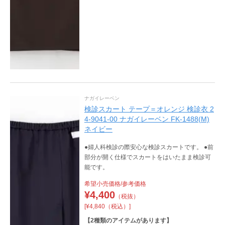
ナガイレーベン
検診スカート テープ＝オレンジ 検診衣 2
4-9041-00 ナガイレーベン FK-1488(M)
ネイビー
●婦人科検診の際安心な検診スカートです。 ●前
部分が開く仕様でスカートをはいたまま検診可
能です。
希望小売価格/参考価格
¥
4,400
（税抜）
[¥4,840（税込）]
【
2
種類のアイテムがあります】