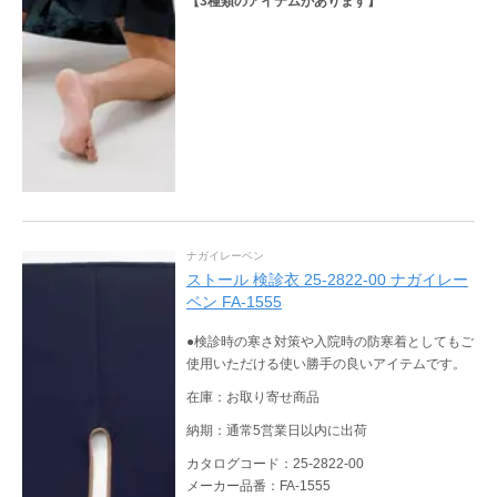
【
3
種類のアイテムがあります】
ナガイレーベン
ストール 検診衣 25-2822-00 ナガイレー
ベン FA-1555
●検診時の寒さ対策や入院時の防寒着としてもご
使用いただける使い勝手の良いアイテムです。
在庫：お取り寄せ商品
納期：通常5営業日以内に出荷
カタログコード：25-2822-00
メーカー品番：FA-1555