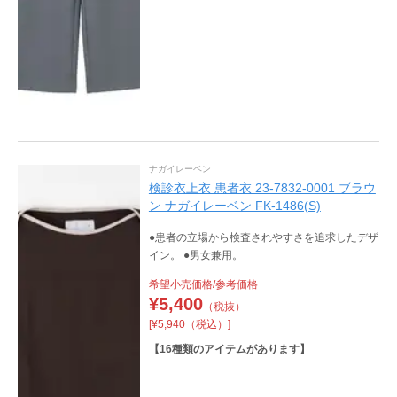
ナガイレーベン
検診衣上衣 患者衣 23-7832-0001 ブラウ
ン ナガイレーベン FK-1486(S)
●患者の立場から検査されやすさを追求したデザ
イン。 ●男女兼用。
希望小売価格/参考価格
¥
5,400
（税抜）
[¥5,940（税込）]
【
16
種類のアイテムがあります】