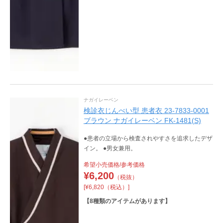
ナガイレーベン
検診衣じんべい型 患者衣 23-7833-0001
ブラウン ナガイレーベン FK-1481(S)
●患者の立場から検査されやすさを追求したデザ
イン。 ●男女兼用。
希望小売価格/参考価格
¥
6,200
（税抜）
[¥6,820（税込）]
【
8
種類のアイテムがあります】