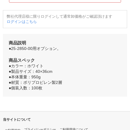
弊社代理店様に限りログインして通常卸価格がご確認頂けます
ログインはこちら
商品説明
●25-2850-00用オプション。
商品スペック
●カラー：ホワイト
●製品サイズ：40×36cm
●本体重量：950g
●材質：ポリプロピレン製2層
●個装入数：100枚
当サイトについて
プライバシーポリシー
ご利用環境について