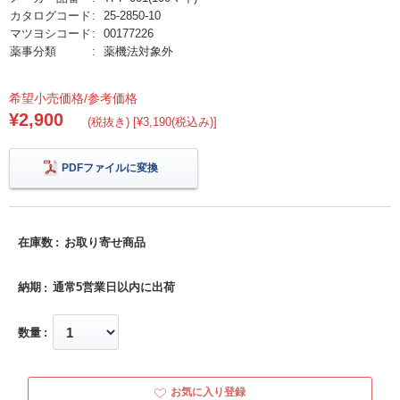
カタログコード
25-2850-10
マツヨシコード
00177226
薬事分類
薬機法対象外
希望小売価格/参考価格
¥2,900
(税抜き) [¥3,190(税込み)]
PDFファイルに変換
在庫数
お取り寄せ商品
納期
通常5営業日以内に出荷
数量
お気に入り登録