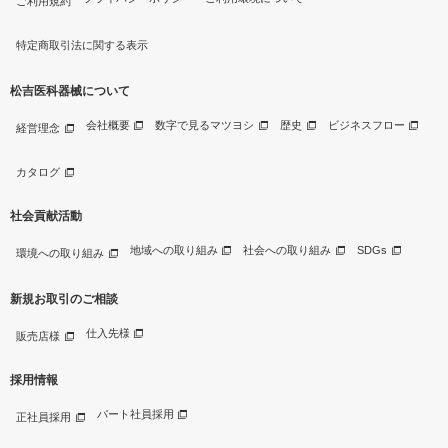
ご利用規約
特定商取引法に関する表示
松吉医科器械について
会社概要
数字で見るマツヨシ
歴史
ビジネスフロー
経営理念
カタログ
社会貢献活動
地域への取り組み
社会への取り組み
SDGs
環境への取り組み
新規お取引のご相談
仕入先様
販売店様
採用情報
パート社員採用
正社員採用