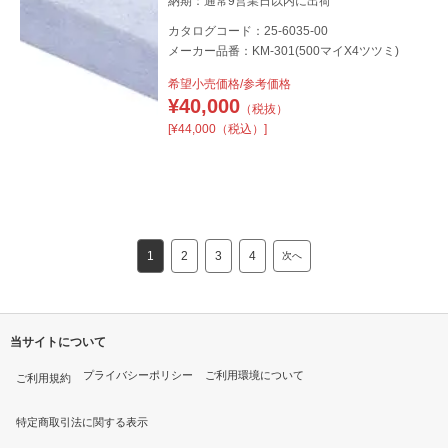
納期：通常9営業日以内に出荷
カタログコード：25-6035-00
メーカー品番：KM-301(500マイX4ツツミ)
希望小売価格/参考価格
¥
40,000
（税抜）
[¥44,000（税込）]
1
2
3
4
次へ
当サイトについて
プライバシーポリシー
ご利用環境について
ご利用規約
特定商取引法に関する表示