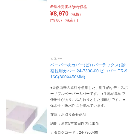
希望小売価格/参考価格
¥
8,970
（税抜）
[¥9,867（税込）]
ピロパー
ペーパー枕カバー(ピロパーラックス) 診
察枕用カバー 24-7300-00 ピロパー TR-9
16C(300X450MM)
●天然由来の原料を使用した、衛生的なディスポ
ーザブルペーパーカバーです。 ●生地が厚めで
伸縮性があり、ふんわりとした肌触りです。 ●
保水性・吸水性にも優れています。
在庫：お取り寄せ商品
納期：通常5営業日以内に出荷
カタログコード：24-7300-00