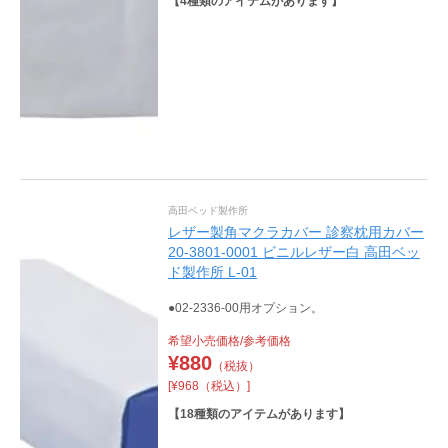
【
4
種類のアイテムがあります】
高田ベッド製作所
レザー製角マクラカバー 診察枕用カバー
20-3801-0001 ビニルレザー白 高田ベッ
ド製作所 L-01
●02-2336-00用オプション。
希望小売価格/参考価格
¥
880
（税抜）
[¥968（税込）]
【
18
種類のアイテムがあります】