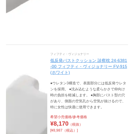
フィフティ・ヴィジョナリー
低反発バストクッション 診察枕 24-6381
-00 フィフティ・ヴィジョナリー FV-915
(ホワイト)
●ウレタン3構造で、表面部分には低反発ウレタ
ンを採用。 ●沈み込むような柔らかさで仰向け
時の負担を軽減します。 ●胸部にバスト型の穴
があり、側面の空気孔から空気が抜けるので、
特に女性は快適に使用できます。
希望小売価格/参考価格
¥
8,170
（税抜）
[¥8,987（税込）]