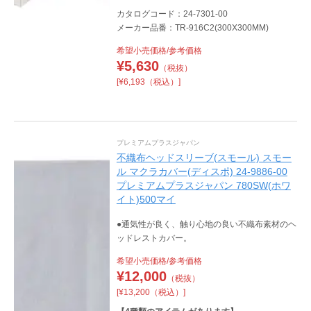
カタログコード：24-7301-00
メーカー品番：TR-916C2(300X300MM)
希望小売価格/参考価格
¥
5,630
（税抜）
[¥6,193（税込）]
プレミアムプラスジャパン
不織布ヘッドスリーブ(スモール) スモー
ル マクラカバー(ディスポ) 24-9886-00
プレミアムプラスジャパン 780SW(ホワ
イト)500マイ
●通気性が良く、触り心地の良い不織布素材のヘ
ッドレストカバー。
希望小売価格/参考価格
¥
12,000
（税抜）
[¥13,200（税込）]