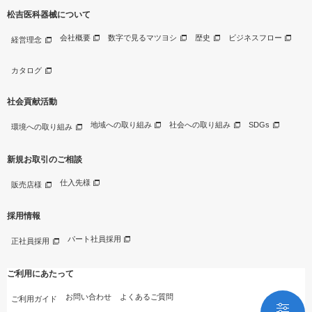
松吉医科器械について
会社概要
数字で見るマツヨシ
歴史
ビジネスフロー
経営理念
カタログ
社会貢献活動
地域への取り組み
社会への取り組み
SDGs
環境への取り組み
新規お取引のご相談
仕入先様
販売店様
採用情報
パート社員採用
正社員採用
ご利用にあたって
お問い合わせ
よくあるご質問
ご利用ガイド