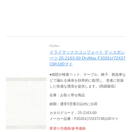
DryMax
ドライマックスコンフォート ディスポシ
ーツ 25-2163-00 DryMax F20261(72X37
CM)100マイ
●病院や検査ベッド、テーブル、椅子、救急車な
どで漏れる液体を効率的に処理し、患者に乾燥
した快適な環境を提供します。(両面吸収)
在庫：お取り寄せ商品
納期：通常5営業日以内に出荷
カタログコード：25-2163-00
メーカー品番：F20261(72X37CM)100マイ
希望小売価格/参考価格