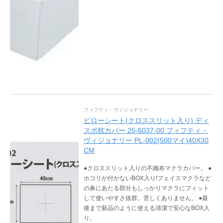
フィフティ・ヴィジョナリー
ピローシート(クロススリット入り) ディ
スポ枕カバー 25-6037-00 フィフティ・
ヴィジョナリー PL-002(500マイ)40X30
CM
●クロススリット入りの不織布マクラカバー。 ●
ホコリが付かないBOX入り!フェイスマクラなど
の鼻にあたる部分もしっかりマクラにフィット
して使いやすさ抜群。苦しくありません。 ●最
後まで新品のように使える清潔で安心なBOX入
り。