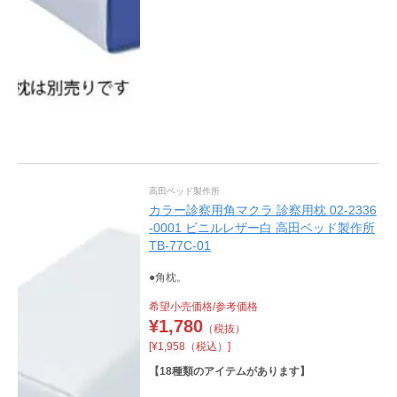
高田ベッド製作所
カラー診察用角マクラ 診察用枕 02-2336
-0001 ビニルレザー白 高田ベッド製作所
TB-77C-01
●角枕。
希望小売価格/参考価格
¥
1,780
（税抜）
[¥1,958（税込）]
【
18
種類のアイテムがあります】