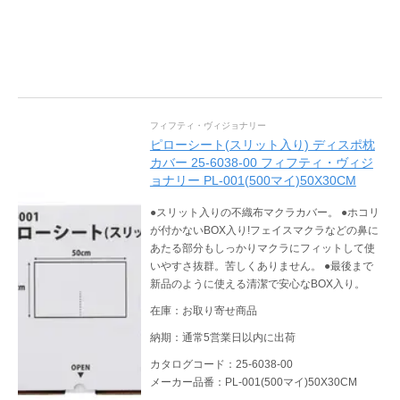
フィフティ・ヴィジョナリー
ピローシート(スリット入り) ディスポ枕
カバー 25-6038-00 フィフティ・ヴィジ
ョナリー PL-001(500マイ)50X30CM
●スリット入りの不織布マクラカバー。 ●ホコリ
が付かないBOX入り!フェイスマクラなどの鼻に
あたる部分もしっかりマクラにフィットして使
いやすさ抜群。苦しくありません。 ●最後まで
新品のように使える清潔で安心なBOX入り。
在庫：お取り寄せ商品
納期：通常5営業日以内に出荷
カタログコード：25-6038-00
メーカー品番：PL-001(500マイ)50X30CM