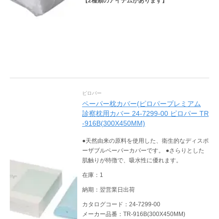
【
2
種類のアイテムがあります】
ピロパー
ペーパー枕カバー(ピロパープレミアム
診察枕用カバー 24-7299-00 ピロパー TR
-916B(300X450MM)
●天然由来の原料を使用した、衛生的なディスポ
ーザブルペーパーカバーです。 ●さらりとした
肌触りが特徴で、吸水性に優れます。
在庫：1
納期：翌営業日出荷
カタログコード：24-7299-00
メーカー品番：TR-916B(300X450MM)