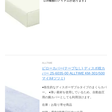
【
18
種類のアイテムがあります】
ALLTIME
ピローカバー(テープなし) ディスポ枕カ
バー 25-6035-00 ALLTIME KM-301(500
マイX4ツツミ)
●衛生的なディスポーザブルタイプのまくらカバ
ー。 ●薄い素材を使用しているため、自動血圧
用の腕カバーとしても利用頂けます。
在庫：お取り寄せ商品