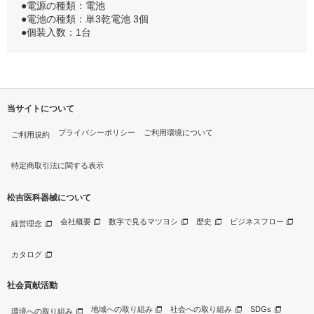
●電源の種類：電池
●電池の種類：単3乾電池 3個
●個装入数：1台
当サイトについて
プライバシーポリシー
ご利用環境について
ご利用規約
特定商取引法に関する表示
松吉医科器械について
会社概要
数字で見るマツヨシ
歴史
ビジネスフロー
経営理念
カタログ
社会貢献活動
地域への取り組み
社会への取り組み
SDGs
環境への取り組み