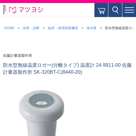
HOME
診察・診断
臨床・病理検査機器
保冷庫
防水型無線温度ロガー(分離
佐藤計量器製作所
防水型無線温度ロガー(分離タイプ) 温度計 24-9911-00 佐藤
計量器製作所 SK-320BT-C(8440-20)