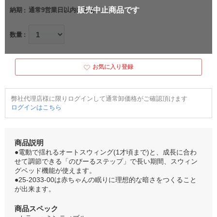
販売中止商品です
納期
通常9営業日以内に出荷
数量
お気に入り登録
弊社代理店様に限りログインして通常卸価格がご確認頂けます
ログインはこちら
商品説明
●電動で揺れるオートスウィング(1才頃まで)と、成長に合わ
せて調節できる「のびーるステップ」で長い期間、スウィン
グベッド機能が使えます。
●25-2033-00は赤ちゃんの眠りに理想的な暗さをつくること
が出来ます。
商品スペック