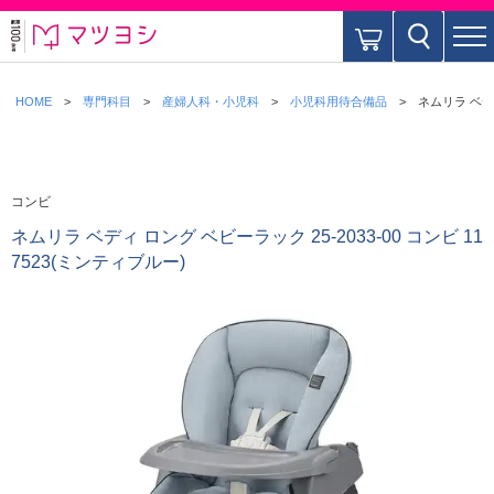
HOME
専門科目
産婦人科・小児科
小児科用待合備品
ネムリラ ベディ
コンビ
ネムリラ ベディ ロング ベビーラック 25-2033-00 コンビ 11
7523(ミンティブルー)