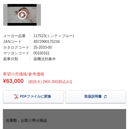
メーカー品番
117523(ミンティブルー)
JANコード
4972990175234
カタログコード
25-2033-00
マツヨシコード
00160161
薬事分類
薬機法対象外
希望小売価格/参考価格
¥63,000
(税抜き) [¥69,300(税込み)]
PDFファイルに変換
取扱説明書
在庫数
お取り寄せ商品