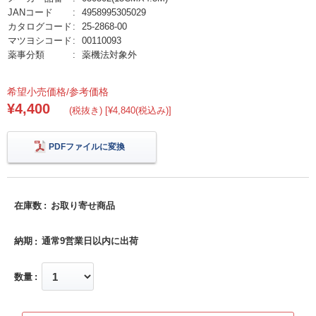
JANコード
4958995305029
カタログコード
25-2868-00
マツヨシコード
00110093
薬事分類
薬機法対象外
希望小売価格/参考価格
¥4,400
(税抜き) [¥4,840(税込み)]
PDFファイルに変換
在庫数
お取り寄せ商品
納期
通常9営業日以内に出荷
数量