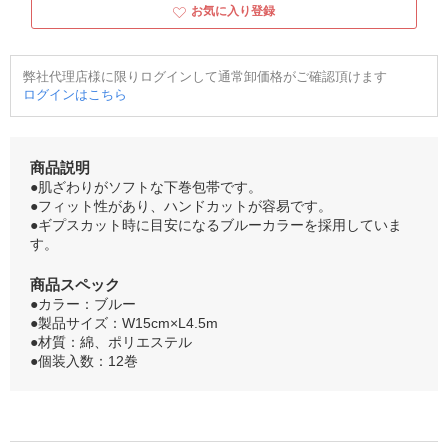
お気に入り登録
弊社代理店様に限りログインして通常卸価格がご確認頂けます
ログインはこちら
商品説明
●肌ざわりがソフトな下巻包帯です。
●フィット性があり、ハンドカットが容易です。
●ギプスカット時に目安になるブルーカラーを採用していま
す。
商品スペック
●カラー：ブルー
●製品サイズ：W15cm×L4.5m
●材質：綿、ポリエステル
●個装入数：12巻