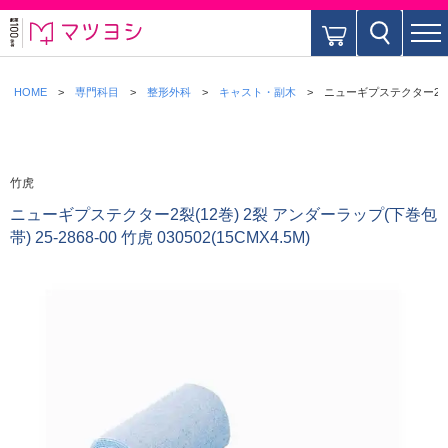
HOME
専門科目
整形外科
キャスト・副木
ニューギプステクター2裂(12巻
竹虎
ニューギプステクター2裂(12巻) 2裂 アンダーラップ(下巻包
帯) 25-2868-00 竹虎 030502(15CMX4.5M)