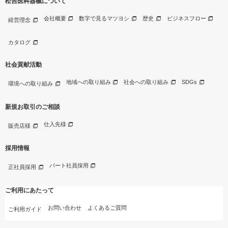
松吉医科器械について
会社概要
数字で見るマツヨシ
歴史
ビジネスフロー
経営理念
カタログ
社会貢献活動
地域への取り組み
社会への取り組み
SDGs
環境への取り組み
新規お取引のご相談
仕入先様
販売店様
採用情報
パート社員採用
正社員採用
ご利用にあたって
お問い合わせ
よくあるご質問
ご利用ガイド