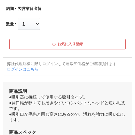
納期
翌営業日出荷
数量
お気に入り登録
弊社代理店様に限りログインして通常卸価格がご確認頂けます
ログインはこちら
商品説明
●吸引器に接続して使用する吸引タイプ。
●開口幅が狭くても磨きやすいコンパクトなヘッドと短い毛丈
です。
●吸引口が毛先と同じ高さにあるので、汚れを強力に吸い出し
ます。
商品スペック