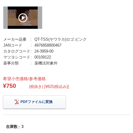
メーカー品番
QT-TSS(ヤワラカ)ロゴ:ピンク
JANコード
4976858800467
カタログコード
24-3959-00
マツヨシコード
00109122
薬事分類
薬機法対象外
希望小売価格/参考価格
¥750
(税抜き) [¥825(税込み)]
PDFファイルに変換
在庫数
3