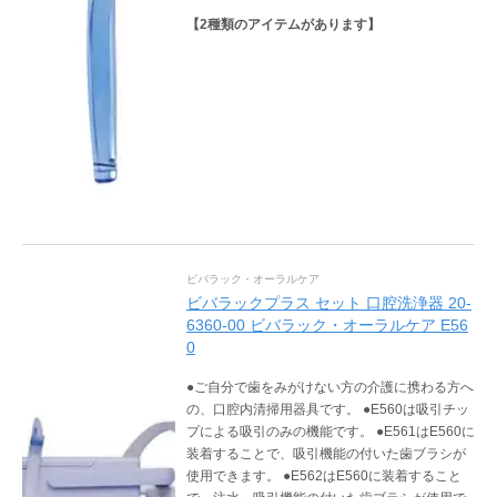
【
2
種類のアイテムがあります】
ビバラック・オーラルケア
ビバラックプラス セット 口腔洗浄器 20-
6360-00 ビバラック・オーラルケア E56
0
●ご自分で歯をみがけない方の介護に携わる方へ
の、口腔内清掃用器具です。 ●E560は吸引チッ
プによる吸引のみの機能です。 ●E561はE560に
装着することで、吸引機能の付いた歯ブラシが
使用できます。 ●E562はE560に装着すること