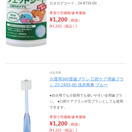
カタログコード：24-8733-00
希望小売価格/参考価格
¥
1,200
（税抜）
[¥1,320（税込）]
浅井商事
介護用360度歯ブラシ 口腔ケア用歯ブラ
シ 23-2493-00 浅井商事 ブルー
●自分用でも介助用でも使いやすい全周歯ブラ
シ。 ●口腔ケアブラシや舌ブラシとしても使用
できます。
希望小売価格/参考価格
¥
1,200
（税抜）
[¥1,320（税込）]