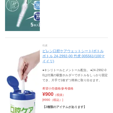
竹虎
ピレン口腔ケアウェットシート(ボトル
ボトル 24-2992-00 竹虎 005561(100マ
イイリ)
●キシリトールとメントール配合。 ●24-2992-0
0は付属の吸盤ホルダーでボトルをしっかり固定
でき、片手で1枚ずつ簡単に取り出せます。
希望小売価格/参考価格
¥
900
（税抜）
[¥990（税込）]
【
2
種類のアイテムがあります】