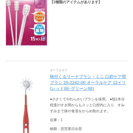
【
3
種類のアイテムがあります】
オーラルケア
柄付くるリーナブラシ・ミニ 口腔ケア用
ブラシ 25-2242-00 オーラルケア 12イリ
(レッドX6･グリーンX6)
●小さくてやわらかいブラシを採用。 ●指1本分
程度のすき間からもスッと口腔内に入り、すみ
ずみまで痰や食渣をからめ取れます。
在庫：1
納期：翌営業日出荷