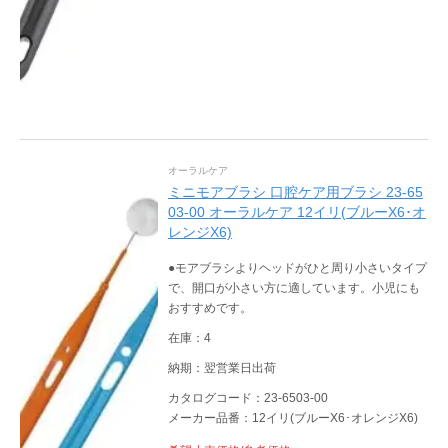
オーラルケア
ミニモアブラシ 口腔ケア用ブラシ 23-65
03-00 オーラルケア 12イリ(ブルーX6･オ
レンジX6)
●モアブラシよりヘッドがひと周り小さいタイプ
で、開口が小さい方に適しています。小児にも
おすすめです。
在庫：4
納期：翌営業日出荷
カタログコード：23-6503-00
メーカー品番：12イリ(ブルーX6･オレンジX6)