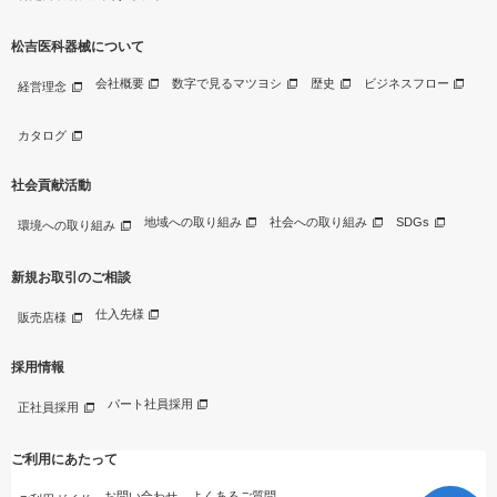
松吉医科器械について
会社概要
数字で見るマツヨシ
歴史
ビジネスフロー
経営理念
カタログ
社会貢献活動
地域への取り組み
社会への取り組み
SDGs
環境への取り組み
新規お取引のご相談
仕入先様
販売店様
採用情報
パート社員採用
正社員採用
ご利用にあたって
お問い合わせ
よくあるご質問