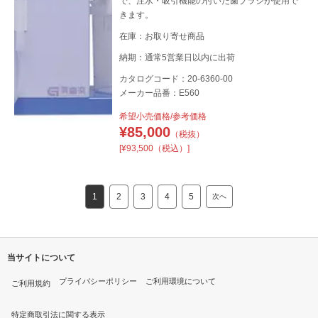
で、注水・吸引機能の付いた歯ブラシが使用で
きます。
在庫：お取り寄せ商品
納期：通常5営業日以内に出荷
カタログコード：20-6360-00
メーカー品番：E560
希望小売価格/参考価格
¥
85,000
（税抜）
[¥93,500（税込）]
1
2
3
4
5
次へ
当サイトについて
プライバシーポリシー
ご利用環境について
ご利用規約
特定商取引法に関する表示