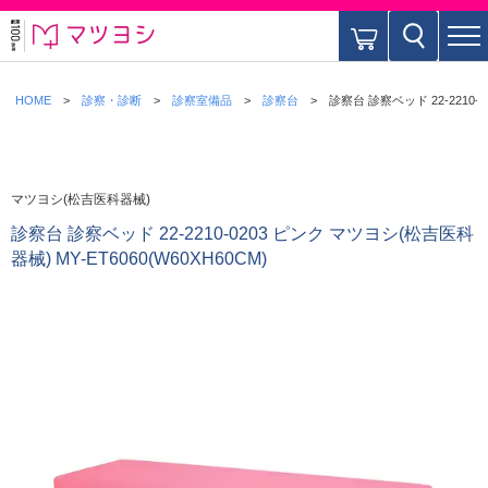
HOME
診察・診断
診察室備品
診察台
診察台 診察ベッド 22-2210-0
マツヨシ(松吉医科器械)
診察台 診察ベッド 22-2210-0203 ピンク マツヨシ(松吉医科
器械) MY-ET6060(W60XH60CM)