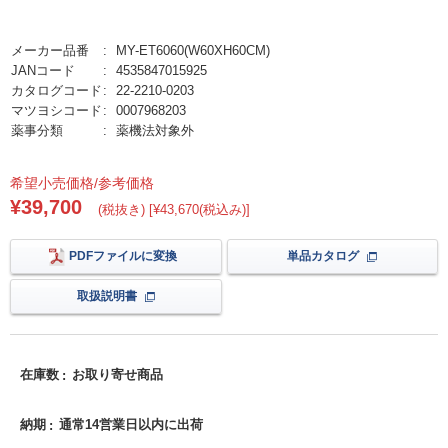
メーカー品番
MY-ET6060(W60XH60CM)
JANコード
4535847015925
カタログコード
22-2210-0203
マツヨシコード
0007968203
薬事分類
薬機法対象外
希望小売価格/参考価格
¥39,700
(税抜き) [¥43,670(税込み)]
PDFファイルに変換
単品カタログ
取扱説明書
在庫数
お取り寄せ商品
納期
通常14営業日以内に出荷