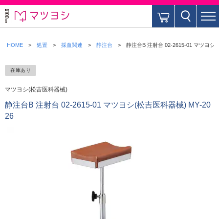
HOME
処置
採血関連
静注台
静注台B 注射台 02-2615-01 マツヨシ(
在庫あり
マツヨシ(松吉医科器械)
静注台B 注射台 02-2615-01 マツヨシ(松吉医科器械) MY-20
26