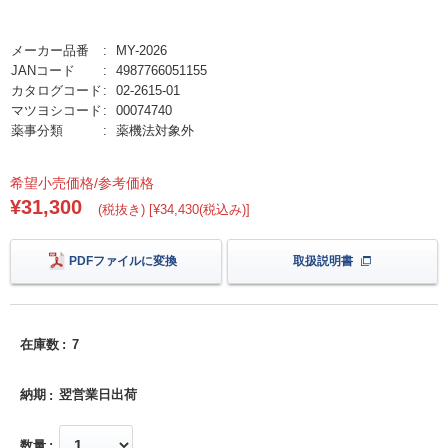
メーカー品番
MY-2026
JANコード
4987766051155
カタログコード
02-2615-01
マツヨシコード
00074740
薬事分類
薬機法対象外
希望小売価格/参考価格
¥31,300
(税抜き) [¥34,430(税込み)]
PDFファイルに変換
取扱説明書
在庫数
7
納期
翌営業日出荷
数量