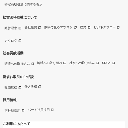
特定商取引法に関する表示
松吉医科器械について
会社概要
数字で見るマツヨシ
歴史
ビジネスフロー
経営理念
カタログ
社会貢献活動
地域への取り組み
社会への取り組み
SDGs
環境への取り組み
新規お取引のご相談
仕入先様
販売店様
採用情報
パート社員採用
正社員採用
ご利用にあたって