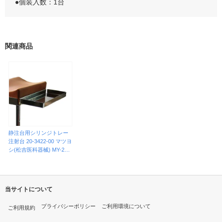
●個装入数：1台
関連商品
静注台用シリンジトレー
注射台 20-3422-00 マツヨ
シ(松吉医科器械) MY-202
6ヨウ
当サイトについて
プライバシーポリシー
ご利用環境について
ご利用規約