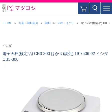
HOME
与薬・調剤薬局
調剤
天秤・はかり
電子天秤(検定品) CB3-300
イシダ
電子天秤(検定品) CB3-300 はかり(調剤) 19-7506-02 イシダ
CB3-300