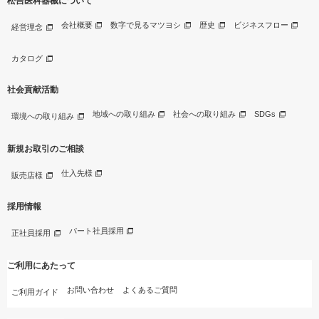
松吉医科器械について
会社概要
数字で見るマツヨシ
歴史
ビジネスフロー
経営理念
カタログ
社会貢献活動
地域への取り組み
社会への取り組み
SDGs
環境への取り組み
新規お取引のご相談
仕入先様
販売店様
採用情報
パート社員採用
正社員採用
ご利用にあたって
お問い合わせ
よくあるご質問
ご利用ガイド