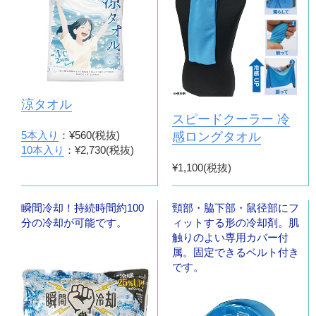
涼タオル
スピードクーラー 冷
5本入り
：¥560(税抜)
感ロングタオル
10本入り
：¥2,730(税抜)
¥1,100(税抜)
瞬間冷却！持続時間約100
頸部・脇下部・鼠径部にフ
分の冷却が可能です。
ィットする形の冷却剤。肌
触りのよい専用カバー付
属。固定できるベルト付き
です。