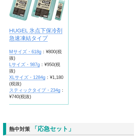
HUGEL 氷点下保冷剤
急速凍結タイプ
Mサイズ・618g
：¥800(税
抜)
Lサイズ・987g
：¥950(税
抜)
XLサイズ・1284g
：¥1,180
(税抜)
スティックタイプ・234g
：
¥740(税抜)
「応急セット」
熱中対策