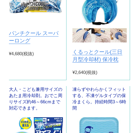
パンチクール スーパ
ーロング
くるっとクール(三日
¥4,680(税抜)
月型冷却材) 保冷枕
¥2,640(税抜)
大人・こども兼用サイズの
凍らずやわらかくフィット
あたま用冷却剤。おでこ周
する、不凍ゲルタイプの保
りサイズ約46～66cmまで
冷まくら。持続時間3～6時
対応できます。
間