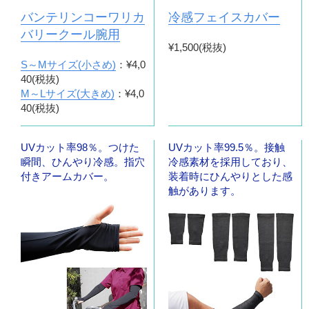
バンテリンコーワリカ
冷感フェイスカバー
バリークール腕用
¥1,500(税抜)
S～Mサイズ(小さめ)
：¥4,0
40(税抜)
M～Lサイズ(大きめ)
：¥4,0
40(税抜)
UVカット率98％。つけた
UVカット率99.5％。接触
瞬間、ひんやり冷感。指穴
冷感素材を採用しており、
付きアームカバー。
装着時にひんやりとした感
触があります。