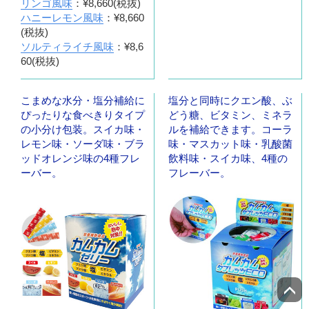
リンゴ風味
：¥8,660(税抜)
ハニーレモン風味
：¥8,660
(税抜)
ソルティライチ風味
：¥8,6
60(税抜)
こまめな水分・塩分補給に
塩分と同時にクエン酸、ぶ
ぴったりな食べきりタイプ
どう糖、ビタミン、ミネラ
の小分け包装。スイカ味・
ルを補給できます。コーラ
レモン味・ソーダ味・ブラ
味・マスカット味・乳酸菌
ッドオレンジ味の4種フレ
飲料味・スイカ味、4種の
ーバー。
フレーバー。