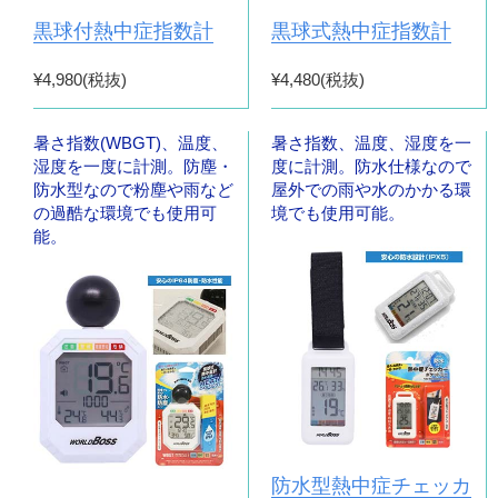
黒球付熱中症指数計
黒球式熱中症指数計
¥4,980(税抜)
¥4,480(税抜)
暑さ指数(WBGT)、温度、
暑さ指数、温度、湿度を一
湿度を一度に計測。防塵・
度に計測。防水仕様なので
防水型なので粉塵や雨など
屋外での雨や水のかかる環
の過酷な環境でも使用可
境でも使用可能。
能。
防水型熱中症チェッカ