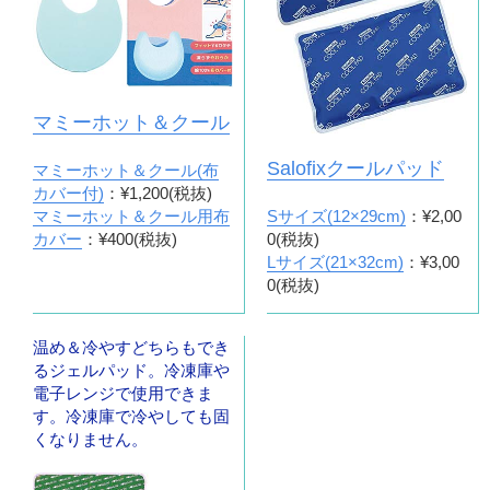
マミーホット＆クール
Salofixクールパッド
マミーホット＆クール(布
カバー付)
：¥1,200(税抜)
マミーホット＆クール用布
Sサイズ(12×29cm)
：¥2,00
カバー
：¥400(税抜)
0(税抜)
Lサイズ(21×32cm)
：¥3,00
0(税抜)
温め＆冷やすどちらもでき
るジェルパッド。冷凍庫や
電子レンジで使用できま
す。冷凍庫で冷やしても固
くなりません。