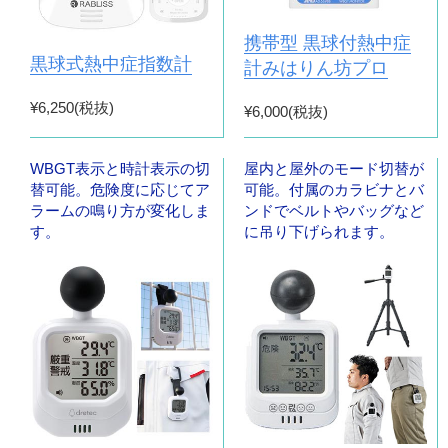
携帯型 黒球付熱中症
黒球式熱中症指数計
計みはりん坊プロ
¥6,250(税抜)
¥6,000(税抜)
WBGT表示と時計表示の切
屋内と屋外のモード切替が
替可能。危険度に応じてア
可能。付属のカラビナとバ
ラームの鳴り方が変化しま
ンドでベルトやバッグなど
す。
に吊り下げられます。