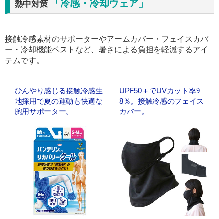
「冷感・冷却ウェア」
熱中対策
接触冷感素材のサポーターやアームカバー・フェイスカバ
ー・冷却機能ベストなど、暑さによる負担を軽減するアイ
テムです。
ひんやり感じる接触冷感生
UPF50＋でUVカット率9
地採用で夏の運動も快適な
8％。接触冷感のフェイス
腕用サポーター。
カバー。