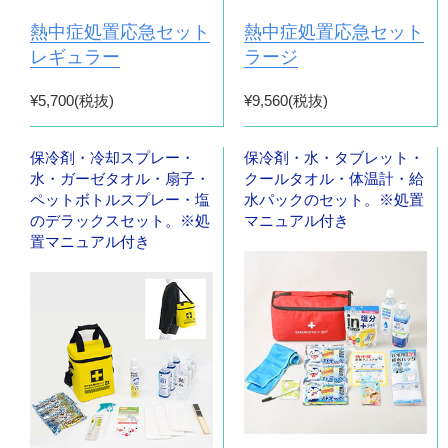
熱中症処置応急セット
熱中症処置応急セット
レギュラー
ラージ
¥5,700(税抜)
¥9,560(税抜)
保冷剤・冷却スプレー・
保冷剤・水・タブレット・
水・ガーゼタオル・扇子・
クールタオル・体温計・給
ペットボトルスプレー・塩
水パックのセット。※処置
のデラックスセット。※処
マニュアル付き
置マニュアル付き