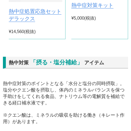
熱中症対策キット
熱中症処置応急セット
¥5,000(税抜)
デラックス
¥14,560(税抜)
「摂る・塩分補給」
熱中対策
アイテム
熱中症対策のポイントとなる「水分と塩分の同時摂取」。
塩分やクエン酸を摂取し、体内のミネラルバランスを保つ
手助けをしてくれる食品、ナトリウム等の電解質を補給で
きる経口補水液です。
※クエン酸は、ミネラルの吸収を助ける働き（キレート作
用）があります。