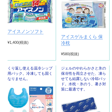
アイスノンソフト
アイスゲルまくら 保
¥1,400(税抜)
冷枕
¥580(税抜)
くり返し使える温冷シップ
ジェルのやわらかさと氷の
用パック。冷凍しても固く
保冷性を両立させた、凍ら
なりません。
せても結露しない冷却パッ
ド。水枕・氷のう、暑さ対
策に最適です。