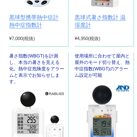
黒球型携帯熱中症計
黒球式暑さ指数計 温
熱中症指数計
湿度計
¥7,000(税抜)
¥4,950(税抜)
暑さ指数(WBGT)を計測
使用場所に合わせて屋内と
し、本当の暑さを見える
屋外のモード切り替え、熱
化。熱中症危険度をアラー
中症指数(WBGT)のアラー
ムと表示でお知らせしま
ム設定が可能
す。