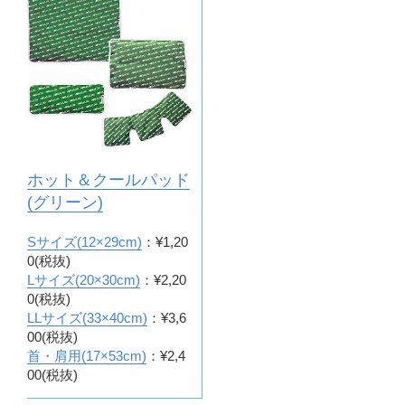
ホット＆クールパッド
(グリーン)
Sサイズ(12×29cm)
：¥1,20
0(税抜)
Lサイズ(20×30cm)
：¥2,20
0(税抜)
LLサイズ(33×40cm)
：¥3,6
00(税抜)
首・肩用(17×53cm)
：¥2,4
00(税抜)