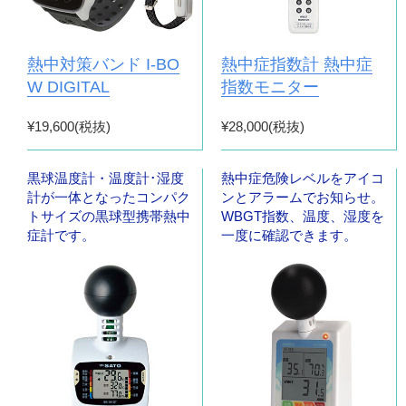
熱中対策バンド I-BO
熱中症指数計 熱中症
W DIGITAL
指数モニター
¥19,600(税抜)
¥28,000(税抜)
黒球温度計・温度計･湿度
熱中症危険レベルをアイコ
計が一体となったコンパク
ンとアラームでお知らせ。
トサイズの黒球型携帯熱中
WBGT指数、温度、湿度を
症計です。
一度に確認できます。