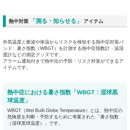
「測る・知らせる」
熱中対策
アイテム
外気温度と脈波や体温からリスクを検知する熱中症対策バ
ンド、暑さ指数（WBGT）を計測する熱中症指数計・温湿
度計などの測定グッズです。
アラーム通知付きで熱中症の予防・リスク対策ができるア
イテムです。
熱中症における暑さ指数「WBGT：湿球黒
球温度」
WBGT（Wet Bulb Globe Temperature）とは、熱中症の
危険度を判断・予防するために考案された「暑さ指数
（湿球黒球温度）」です。