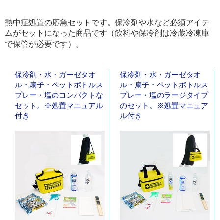
熱中症処置の応急セットです。保冷剤や水など必須アイテ
ムがセットになった商品です（飲料や保冷剤は冷蔵冷凍庫
で保管が必要です）。
保冷剤・水・ガーゼタオ
保冷剤・水・ガーゼタオ
ル・扇子・ペットボトルス
ル・扇子・ペットボトルス
プレー・塩のコンパクトな
プレー・塩のラージタイプ
セット。※処置マニュアル
のセット。※処置マニュア
付き
ル付き