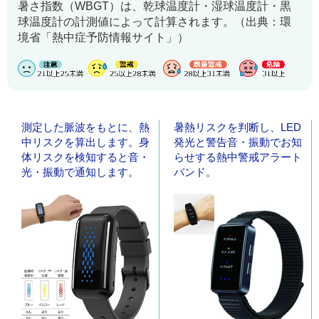
暑さ指数（WBGT）は、乾球温度計・湿球温度計・黒
球温度計の計測値によって計算されます。（出典：環
境省「熱中症予防情報サイト」）
測定した脈波をもとに、熱
暑熱リスクを判断し、LED
中リスクを算出します。身
発光と警告音・振動でお知
体リスクを検知すると音・
らせする熱中警戒アラート
光・振動で通知します。
バンド。