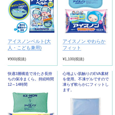
アイスノンベルト(大
アイスノン やわらか
人・こども兼用)
フィット
¥900(税抜)
¥1,100(税抜)
快適3層構造で冷たさ長持
心地よい肌触りのEVA素材
ちの保冷まくら。持続時間
を使用。不凍ゲルですので
12～14時間
凍らず軟らかにフィットし
ます。