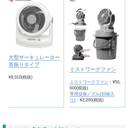
大型サーキュレーター
首振りタイプ
ミストワークファン
¥9,910(税抜)
ミストワークファン
：¥55,
600(税抜)
専用交換ノズル(10個入
り)
：¥2,200(税抜)