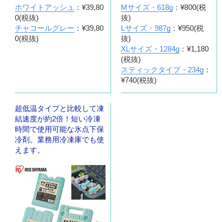
ホワイトアッシュ
：¥39,80
Mサイズ・618g
：¥800(税
0(税抜)
抜)
チャコールグレー
：¥39,80
Lサイズ・987g
：¥950(税
0(税抜)
抜)
XLサイズ・1284g
：¥1,180
(税抜)
スティックタイプ・234g
：
¥740(税抜)
超低温タイプと比較して凍
結速度が約2倍！短い冷凍
時間で使用可能な氷点下保
冷剤。業務用冷凍庫でも使
えます。