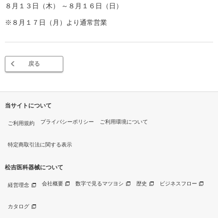
８月１３日（木） ～８月１６日（日）
※８月１７日（月）より通常営業
戻る
当サイトについて
プライバシーポリシー
ご利用環境について
ご利用規約
特定商取引法に関する表示
松吉医科器械について
会社概要
数字で見るマツヨシ
歴史
ビジネスフロー
経営理念
カタログ