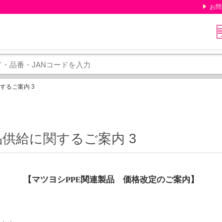
お問
するご案内 3
供給に関するご案内 3
【マツヨシ
PPE
関連製品 価格改定のご案内】