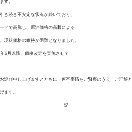
ます。
引き続き不安定な状況が続いており、
ードで高騰し、原油価格の高騰による
、現状価格の維持が困難となりました。
6
6
年
月以降、価格改定を実施させて
お詫び申し上げますとともに、何卒事情をご賢察のうえ、ご理解と
げます。
記