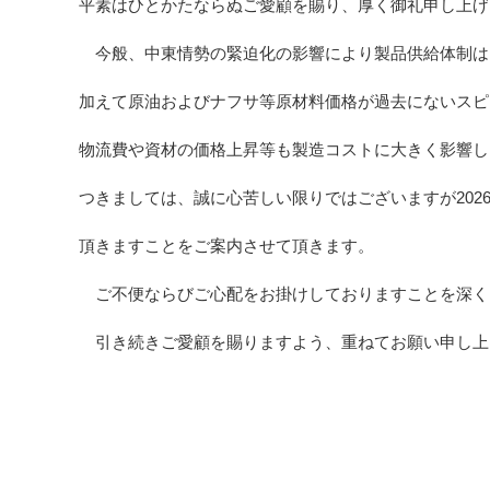
平素はひとかたならぬご愛顧を賜り、厚く御礼申し上げ
今般、中東情勢の緊迫化の影響により製品供給体制は
加えて原油およびナフサ等原材料価格が過去にないスピ
物流費や資材の価格上昇等も製造コストに大きく影響し
202
つきましては、誠に心苦しい限りではございますが
頂きますことをご案内させて頂きます。
ご不便ならびご心配をお掛けしておりますことを深く
引き続きご愛顧を賜りますよう、重ねてお願い申し上