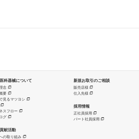
医科器械について
新規お取引のご相談
理念
販売店様
概要
仕入先様
で見るマツヨシ
採用情報
ネスフロー
正社員採用
ログ
パート社員採用
貢献活動
への取り組み