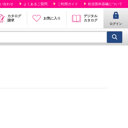
い合わせ
よくあるご質問
ご利用ガイド
松吉医科器械について
カタログ
デジタル
お気に入り
請求
カタログ
ログイン