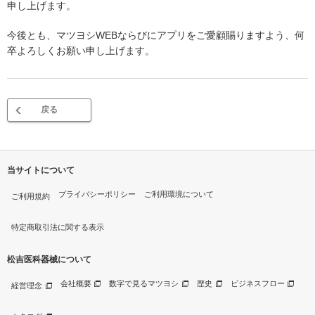
申し上げます。
今後とも、マツヨシWEBならびにアプリをご愛顧賜りますよう、何
卒よろしくお願い申し上げます。
戻る
当サイトについて
プライバシーポリシー
ご利用環境について
ご利用規約
特定商取引法に関する表示
松吉医科器械について
会社概要
数字で見るマツヨシ
歴史
ビジネスフロー
経営理念