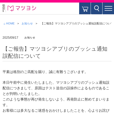
⌂ HOME
お知らせ
【ご報告】マツヨシアプリのプッシュ通知誤配信について
2025/09/17
お知らせ
【ご報告】マツヨシアプリのプッシュ通知
誤配信について
平素は格別のご高配を賜り、誠に有難うございます。
本日午前中に発生いたしました、マツヨシアプリのプッシュ通知誤
配信につきまして、原因はテスト送信の誤操作によるものであるこ
とが判明いたしました。
このような事態が再び発生しないよう、再発防止に努めてまいりま
す。
お客様には多大なるご迷惑をおかけしましたことを、心よりお詫び