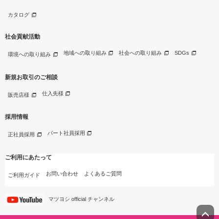
カタログ
社会貢献活動
地域への取り組み
社会への取り組み
SDGs
環境への取り組み
新規お取引のご相談
仕入先様
販売店様
採用情報
パート社員採用
正社員採用
ご利用にあたって
お問い合わせ
よくあるご質問
ご利用ガイド
マツヨシ official チャンネル