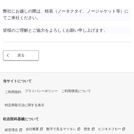
弊社にお越しの際は、軽装（ノーネクタイ、ノージャケット等）に
てご来社ください。
皆様のご理解とご協力をよろしくお願い申し上げます。
戻る
当サイトについて
プライバシーポリシー
ご利用環境について
ご利用規約
特定商取引法に関する表示
松吉医科器械について
会社概要
数字で見るマツヨシ
歴史
ビジネスフロー
経営理念