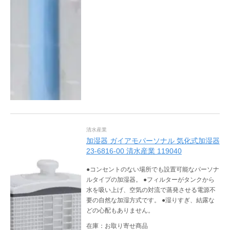
清水産業
加湿器 ガイアモパーソナル 気化式加湿器
23-6816-00 清水産業 119040
●コンセントのない場所でも設置可能なパーソナ
ルタイプの加湿器。 ●フィルターがタンクから
水を吸い上げ、空気の対流で蒸発させる電源不
要の自然な加湿方式です。 ●湿りすぎ、結露な
どの心配もありません。
在庫：お取り寄せ商品