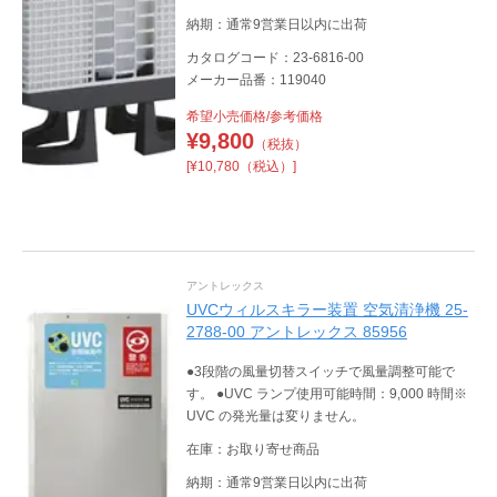
納期：通常9営業日以内に出荷
カタログコード：23-6816-00
メーカー品番：119040
希望小売価格/参考価格
¥
9,800
（税抜）
[¥10,780（税込）]
アントレックス
UVCウィルスキラー装置 空気清浄機 25-
2788-00 アントレックス 85956
●3段階の風量切替スイッチで風量調整可能で
す。 ●UVC ランプ使用可能時間：9,000 時間※
UVC の発光量は変りません。
在庫：お取り寄せ商品
納期：通常9営業日以内に出荷