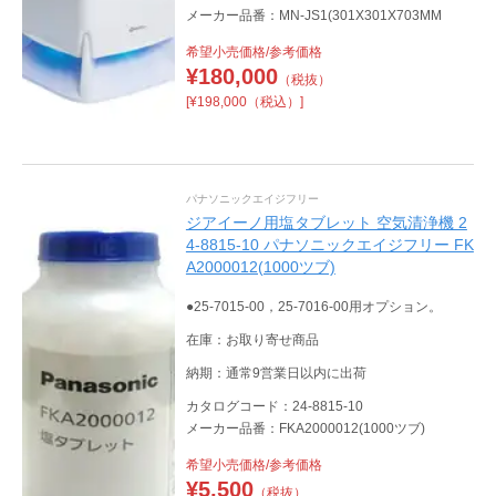
メーカー品番：MN-JS1(301X301X703MM
希望小売価格/参考価格
¥
180,000
（税抜）
[¥198,000（税込）]
パナソニックエイジフリー
ジアイーノ用塩タブレット 空気清浄機 2
4-8815-10 パナソニックエイジフリー FK
A2000012(1000ツブ)
●25-7015-00，25-7016-00用オプション。
在庫：お取り寄せ商品
納期：通常9営業日以内に出荷
カタログコード：24-8815-10
メーカー品番：FKA2000012(1000ツブ)
希望小売価格/参考価格
¥
5,500
（税抜）