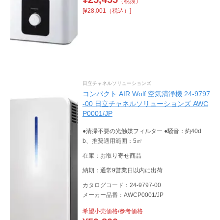
（税抜）
[¥28,001（税込）]
日立チャネルソリューションズ
コンパクト AIR Wolf 空気清浄機 24-9797
-00 日立チャネルソリューションズ AWC
P0001/JP
●清掃不要の光触媒フィルター ●騒音：約40d
b、推奨適用範囲：5㎥
在庫：お取り寄せ商品
納期：通常9営業日以内に出荷
カタログコード：24-9797-00
メーカー品番：AWCP0001/JP
希望小売価格/参考価格