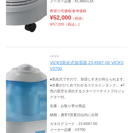
メーカー品番：KCM6013A
希望小売価格/参考価格
¥
52,000
（税抜）
[¥57,200（税込）]
VICKS
VICKS気化式加湿器 23-6587-00 VICKS
V3700
●気化式ですので、加湿しすぎが抑えられます。
●水量がひとめでわかるスケルトンタンク。 ●7
色の星空を演出するスターリーナイトプロジェ
クター付。
在庫：お取り寄せ商品
納期：通常5営業日以内に出荷
カタログコード：23-6587-00
メーカー品番：V3700