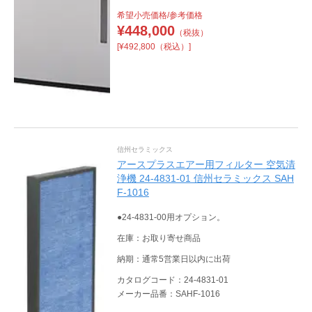
希望小売価格/参考価格
¥
448,000
（税抜）
[¥492,800（税込）]
信州セラミックス
アースプラスエアー用フィルター 空気清
浄機 24-4831-01 信州セラミックス SAH
F-1016
●24-4831-00用オプション。
在庫：お取り寄せ商品
納期：通常5営業日以内に出荷
カタログコード：24-4831-01
メーカー品番：SAHF-1016