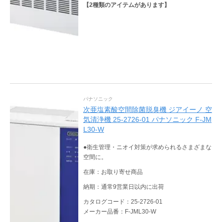
【
2
種類のアイテムがあります】
パナソニック
次亜塩素酸空間除菌脱臭機 ジアイーノ 空
気清浄機 25-2726-01 パナソニック F-JM
L30-W
●衛生管理・ニオイ対策が求められるさまざまな
空間に。
在庫：お取り寄せ商品
納期：通常9営業日以内に出荷
カタログコード：25-2726-01
メーカー品番：F-JML30-W