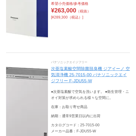
希望小売価格/参考価格
¥
263,000
（税抜）
[¥289,300（税込）]
パナソニックエイジフリー
次亜塩素酸空間除菌脱臭機 ジアイーノ 空
気清浄機 25-7015-00 パナソニックエイ
ジフリー F-JDU55-W
●次亜塩素酸で空気を洗います。 ●衛生管理・ニ
オイ対策が求められる様々な空間に。
在庫：お取り寄せ商品
納期：通常9営業日以内に出荷
カタログコード：25-7015-00
メーカー品番：F-JDU55-W