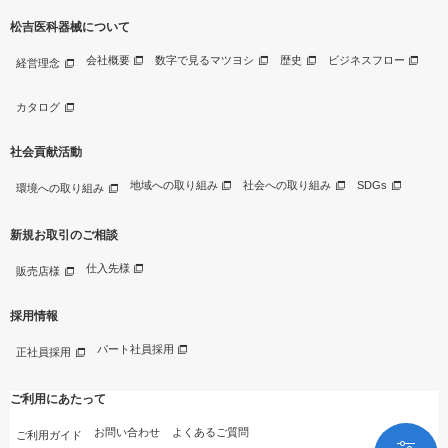
松吉医科器械について
会社概要
数字で見るマツヨシ
歴史
ビジネスフロー
経営理念
カタログ
社会貢献活動
地域への取り組み
社会への取り組み
SDGs
環境への取り組み
新規お取引のご相談
仕入先様
販売店様
採用情報
パート社員採用
正社員採用
ご利用にあたって
お問い合わせ
よくあるご質問
ご利用ガイド