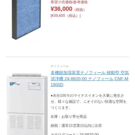
希望小売価格/参考価格
¥
36,000
（税抜）
[¥39,600（税込）]
ナノフィール
多機能加湿装置ナノフィール 移動型 空気
清浄機 24-8820-00 ナノフィール CNF-M
1800D
●水分100％のマイナスイオンを大量に発生さ
せ、様々な施設で、ニオイのない快適な空間を
つくります。
在庫：お取り寄せ商品
納期：通常21営業日以内に出荷
カタログコード：24-8820-00